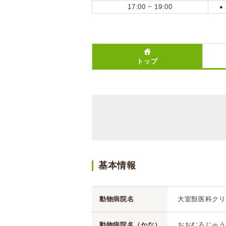
17:00 ~ 19:00
●
トップ
基本情報
動物病院名
大室獣医科クリ
動物病院名（かな）
おおむろじゅう