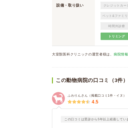
設備・取り扱い
クレジットカー
ペット&ファミリ
時間外診療
トリミング
大室獣医科クリニックの運営者様は、
病院情
この動物病院の口コミ（3件
ふわりんさん（掲載口コミ1件・イヌ）
4.5
この口コミは受診から5年以上経過してい