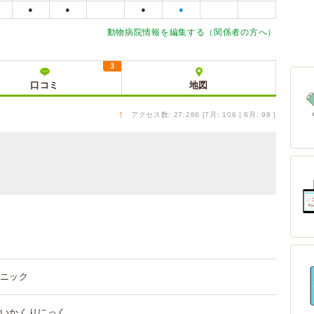
●
●
●
●
動物病院情報を編集する（関係者の方へ）
3
口コミ
地図
↑
アクセス数: 27,286 [7月: 106 | 6月: 98 ]
ニック
いかくりにっく