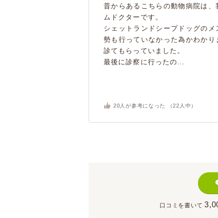
昔からあるこちらの動物病院は、
ムドクターです。
シェットランドシープドッグのメ
勢も行っていなかった為かわかり
診てもらっていました。
最後に診察に行ったの...
20
人が参考になった （
22
人中）
3,0
口コミを書いて