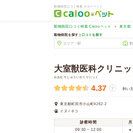
動物病院口コミ検索 カルーペット
動物病院口コミ検索
Calooペット
東京都
動物病院を探す |
口コミを探す
大室獣医科クリニッ
おおむろじゅういかくりにっく
4.37
？
飼い
東京都町田市小山町4262-2
イヌ / ネコ
診察時間
月
09:30 ~ 12:00
●