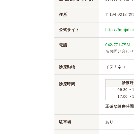
住所
〒194-0212 
公式サイト
https://mojabu
電話
042-771-7581
※お問い合わせ
診療動物
イヌ / ネコ
診察時
診療時間
09:30 ~ 
17:00 ~ 
正確な診療時間
駐車場
あり