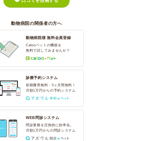
口コミを投稿する
動物病院の関係者の方へ
動物病院様 無料会員登録
Calooペットの機能を
無料で試してみませんか？
診療予約システム
初期費用無料・3ヶ月間無料！
月額1万円からの予約システム
WEB問診システム
問診業務を圧倒的に効率化。
月額1万円からの問診システム