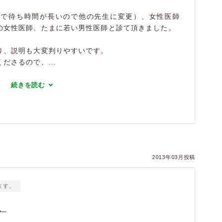
気で待ち時間が長いので他の先生に変更）、女性医師
の女性医師、たまに若い男性医師と診て頂きました。
り、説明も大変判りやすいです。
ださるので、...
続きを読む
）
2013年03月投稿
ます。
。