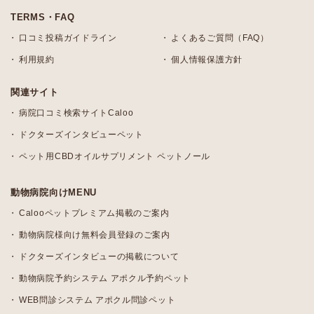
TERMS・FAQ
口コミ投稿ガイドライン
よくあるご質問（FAQ）
利用規約
個人情報保護方針
関連サイト
病院口コミ検索サイトCaloo
ドクターズインタビューペット
ペット用CBDオイルサプリメント ペットノール
動物病院向けMENU
Calooペットプレミアム掲載のご案内
動物病院様向け無料会員登録のご案内
ドクターズインタビューの掲載について
動物病院予約システム アポクル予約ペット
WEB問診システム アポクル問診ペット