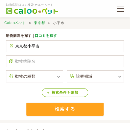
動物病院口コミ検索 カルーペット
Calooペット
東京都
小平市
動物病院を探す |
口コミを探す
動物病院検索
口コミ検索
Calooペットとは？
検索
条件
を
追加
検索する
口コミ投稿