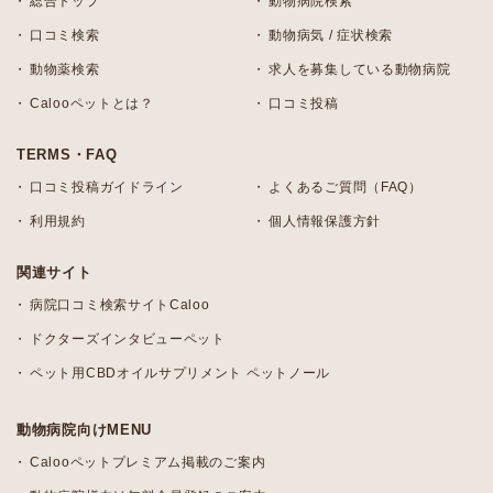
総合トップ
動物病院検索
口コミ検索
動物病気 / 症状検索
動物薬検索
求人を募集している動物病院
Calooペットとは？
口コミ投稿
TERMS・FAQ
口コミ投稿ガイドライン
よくあるご質問（FAQ）
利用規約
個人情報保護方針
関連サイト
病院口コミ検索サイトCaloo
ドクターズインタビューペット
ペット用CBDオイルサプリメント ペットノール
動物病院向けMENU
Calooペットプレミアム掲載のご案内