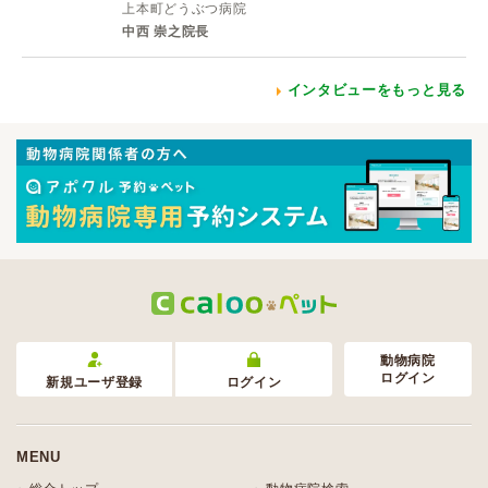
上本町どうぶつ病院
中西 崇之院長
インタビューをもっと見る
動物病院
ログイン
新規ユーザ登録
ログイン
MENU