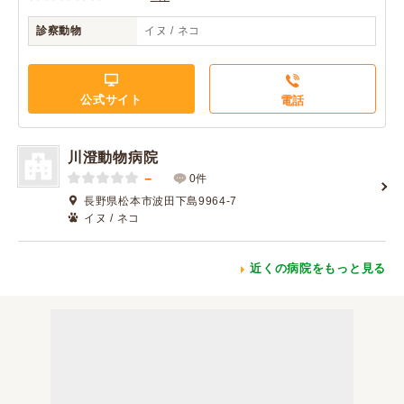
診察動物
イヌ / ネコ
公式サイト
電話
川澄動物病院
－
0件
長野県松本市波田下島9964-7
イヌ / ネコ
近くの病院をもっと見る