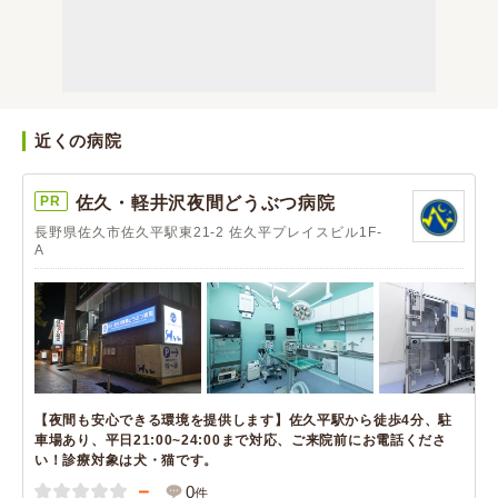
近くの病院
PR
佐久・軽井沢夜間どうぶつ病院
長野県佐久市佐久平駅東21-2 佐久平プレイスビル1F-
A
【夜間も安心できる環境を提供します】佐久平駅から徒歩4分、駐
車場あり、平日21:00~24:00まで対応、ご来院前にお電話くださ
い！診療対象は犬・猫です。
－
0
件