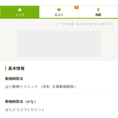
1
トップ
口コミ
地図
↓
アクセス数: 11,118 [7月: 53 | 6月: 87 ]
基本情報
動物病院名
はた動物クリニック （旧名: 古畑動物病院）
動物病院名（かな）
はたどうぶつくりにっく