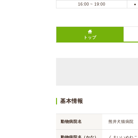
16:00 ~ 19:00
●
トップ
基本情報
動物病院名
熊井犬猫病院
動物病院名（かな）
くまいいぬねこ