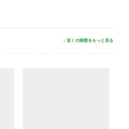
近くの病院をもっと見る