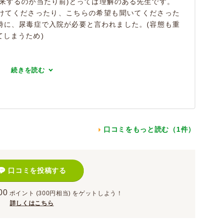
来するのが当たり前)とっては理解のある先生です。
けてくださったり、こちらの希望も聞いてくださった
時に、尿毒症で入院が必要と言われました。(容態も重
てしまうため)
続きを読む
口コミをもっと読む（1件）
口コミを投稿する
00
ポイント
(300円相当)
をゲットしよう！
詳しくはこちら