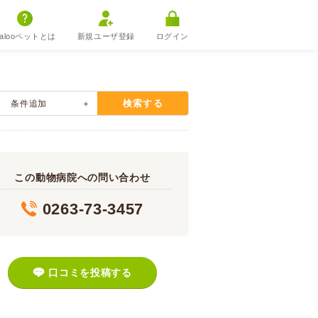
alooペットとは
新規ユーザ登録
ログイン
検索する
条件追加
この動物病院への問い合わせ
0263-73-3457
口コミを投稿する