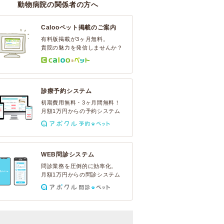
動物病院の関係者の方へ
Calooペット掲載のご案内
有料版掲載が3ヶ月無料。
貴院の魅力を発信しませんか？
診療予約システム
初期費用無料・3ヶ月間無料！
月額1万円からの予約システム
WEB問診システム
問診業務を圧倒的に効率化。
月額1万円からの問診システム