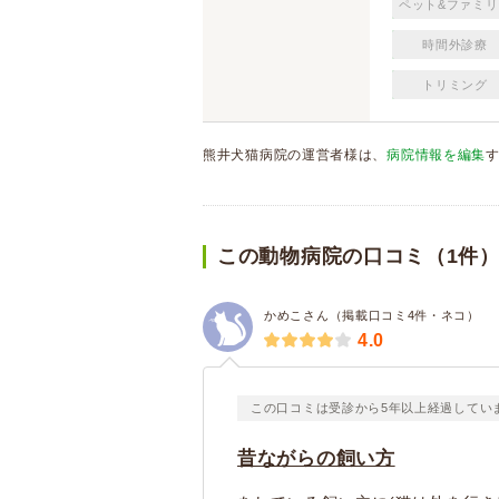
ペット&ファミリ
時間外診療
トリミング
熊井犬猫病院の運営者様は、
病院情報を編集
この動物病院の口コミ（1件
かめこさん（掲載口コミ4件・ネコ）
4.0
この口コミは受診から5年以上経過してい
昔ながらの飼い方