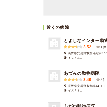
近くの病院
とよしなインター動
3.52
1件
長野県安曇野市豊科高家3770
イヌ / ネコ
あづみの動物病院
3.49
3件
長野県安曇野市豊科4311-1
イヌ / ネコ
ふがね動物病院