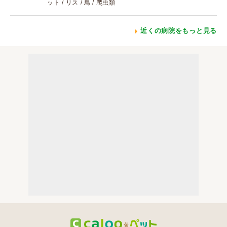
ット / リス / 鳥 / 爬虫類
近くの病院をもっと見る