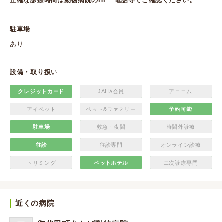
正確な診療時間は動物病院のHP・電話等でご確認ください。
駐車場
あり
設備・取り扱い
クレジットカード
JAHA会員
アニコム
アイペット
ペット&ファミリー
予約可能
駐車場
救急・夜間
時間外診療
往診
往診専門
オンライン診療
トリミング
ペットホテル
二次診療専門
近くの病院