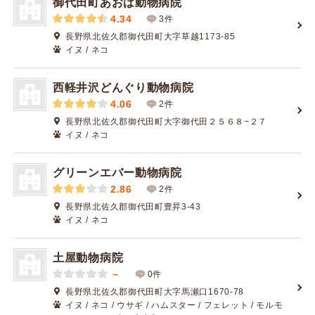
御代田町あおば動物病院
4.34
3件
長野県北佐久郡御代田町大字草越1173-85
イヌ / ネコ
西軽井沢どんぐり動物病院
4.06
2件
長野県北佐久郡御代田町大字御代田２５６８−２７
イヌ / ネコ
グリーンエバー動物病院
2.86
2件
長野県北佐久郡御代田町豊昇3-43
イヌ / ネコ
土屋動物病院
－
0件
長野県北佐久郡御代田町大字馬瀬口1670-78
イヌ / ネコ / ウサギ / ハムスター / フェレット / モルモ