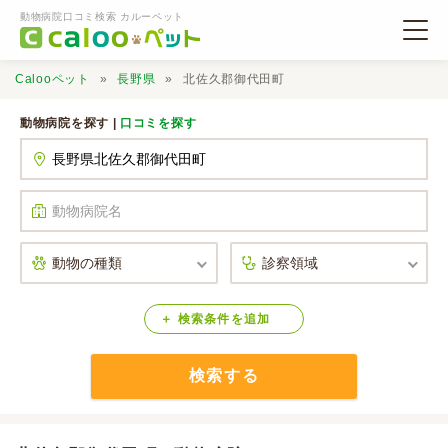
動物病院口コミ検索 カルーペット
Calooペット
長野県
北佐久郡御代田町
動物病院を探す |
口コミを探す
動物病院検索
口コミ検索
Calooペットとは？
検索
条件
を
追加
検索する
口コミ投稿