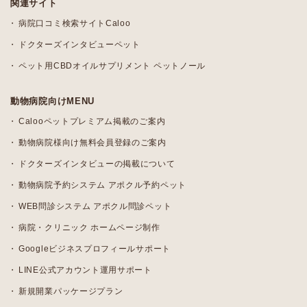
関連サイト
病院口コミ検索サイトCaloo
ドクターズインタビューペット
ペット用CBDオイルサプリメント ペットノール
動物病院向けMENU
Calooペットプレミアム掲載のご案内
動物病院様向け無料会員登録のご案内
ドクターズインタビューの掲載について
動物病院予約システム アポクル予約ペット
WEB問診システム アポクル問診ペット
病院・クリニック ホームページ制作
Googleビジネスプロフィールサポート
LINE公式アカウント運用サポート
新規開業パッケージプラン