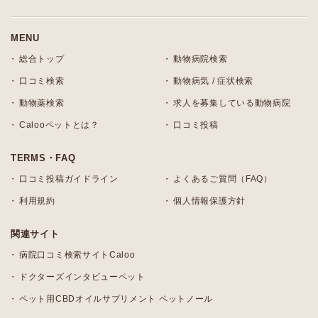
MENU
総合トップ
動物病院検索
口コミ検索
動物病気 / 症状検索
動物薬検索
求人を募集している動物病院
Calooペットとは？
口コミ投稿
TERMS・FAQ
口コミ投稿ガイドライン
よくあるご質問（FAQ）
利用規約
個人情報保護方針
関連サイト
病院口コミ検索サイトCaloo
ドクターズインタビューペット
ペット用CBDオイルサプリメント ペットノール