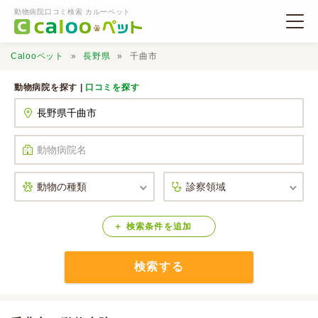
動物病院口コミ検索 カルーペット
Calooペット
長野県
千曲市
動物病院を探す |
口コミを探す
動物病院検索
口コミ検索
Calooペットとは？
検索
条件
を
追加
検索する
口コミ投稿