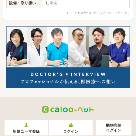
設備・取り扱い
駐車場
↓
アクセス数: 5,552 [7月: 60 | 6月: 78 ]
動物病院
ログイン
新規ユーザ登録
ログイン