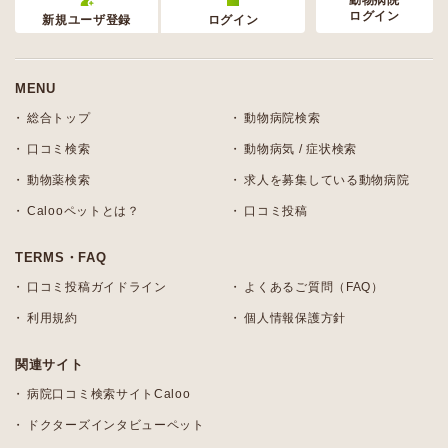
動物病院
ログイン
新規ユーザ登録
ログイン
MENU
総合トップ
動物病院検索
口コミ検索
動物病気 / 症状検索
動物薬検索
求人を募集している動物病院
Calooペットとは？
口コミ投稿
TERMS・FAQ
口コミ投稿ガイドライン
よくあるご質問（FAQ）
利用規約
個人情報保護方針
関連サイト
病院口コミ検索サイトCaloo
ドクターズインタビューペット