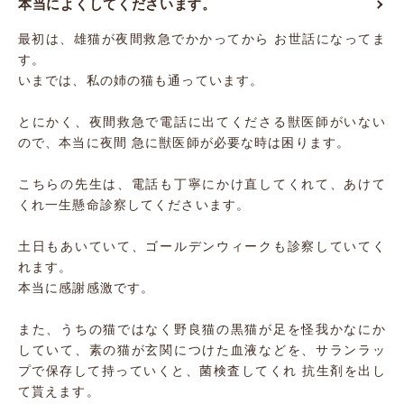
本当によくしてくださいます。
最初は、雄猫が夜間救急でかかってから お世話になってま
す。
いまでは、私の姉の猫も通っています。
とにかく、夜間救急で電話に出てくださる獣医師がいない
ので、本当に夜間 急に獣医師が必要な時は困ります。
こちらの先生は、電話も丁寧にかけ直してくれて、あけて
くれ一生懸命診察してくださいます。
土日もあいていて、ゴールデンウィークも診察していてく
れます。
本当に感謝感激です。
また、うちの猫ではなく野良猫の黒猫が足を怪我かなにか
していて、素の猫が玄関につけた血液などを、サランラッ
プで保存して持っていくと、菌検査してくれ 抗生剤を出し
て貰えます。