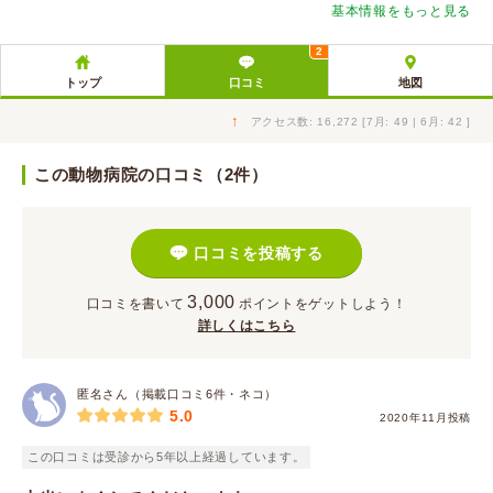
基本情報をもっと見る
2
トップ
口コミ
地図
↑
アクセス数: 16,272 [7月: 49 | 6月: 42 ]
この動物病院の口コミ（2件）
口コミを投稿する
3,000
口コミを書いて
ポイント
をゲットしよう！
詳しくはこちら
匿名さん（掲載口コミ6件・ネコ）
5.0
2020年11月投稿
この口コミは受診から5年以上経過しています。