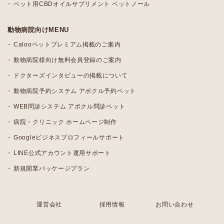
ペット用CBDオイルサプリメント ペットノール
動物病院向けMENU
Calooペットプレミアム掲載のご案内
動物病院様向け無料会員登録のご案内
ドクターズインタビューの掲載について
動物病院予約システム アポクル予約ペット
WEB問診システム アポクル問診ペット
病院・クリニック ホームページ制作
Googleビジネスプロフィールサポート
LINE公式アカウント運用サポート
新規開業パッケージプラン
運営会社
採用情報
お問い合わせ