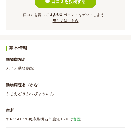
口コミを投稿する
3,000
口コミを書いて
ポイント
をゲットしよう！
詳しくはこちら
基本情報
動物病院名
ふじえ動物病院
動物病院名（かな）
ふじえどうぶつびょういん
住所
〒673-0044 兵庫県明石市藤江1506 (
地図
)