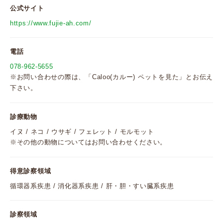
公式サイト
https://www.fujie-ah.com/
電話
078-962-5655
※お問い合わせの際は、「Caloo(カルー) ペットを見た」とお伝え
下さい。
診療動物
イヌ / ネコ / ウサギ / フェレット / モルモット
※その他の動物についてはお問い合わせください。
得意診察領域
循環器系疾患 / 消化器系疾患 / 肝・胆・すい臓系疾患
診察領域