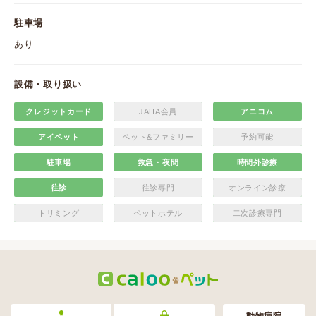
駐車場
あり
設備・取り扱い
クレジットカード
JAHA会員
アニコム
アイペット
ペット&ファミリー
予約可能
駐車場
救急・夜間
時間外診療
往診
往診専門
オンライン診療
トリミング
ペットホテル
二次診療専門