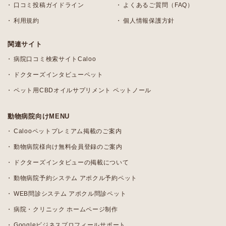
口コミ投稿ガイドライン
よくあるご質問（FAQ）
利用規約
個人情報保護方針
関連サイト
病院口コミ検索サイトCaloo
ドクターズインタビューペット
ペット用CBDオイルサプリメント ペットノール
動物病院向けMENU
Calooペットプレミアム掲載のご案内
動物病院様向け無料会員登録のご案内
ドクターズインタビューの掲載について
動物病院予約システム アポクル予約ペット
WEB問診システム アポクル問診ペット
病院・クリニック ホームページ制作
Googleビジネスプロフィールサポート