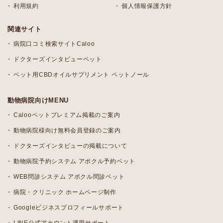
利用規約
個人情報保護方針
関連サイト
病院口コミ検索サイトCaloo
ドクターズインタビューペット
ペット用CBDオイルサプリメント ペットノール
動物病院向けMENU
Calooペットプレミアム掲載のご案内
動物病院様向け無料会員登録のご案内
ドクターズインタビューの掲載について
動物病院予約システム アポクル予約ペット
WEB問診システム アポクル問診ペット
病院・クリニック ホームページ制作
Googleビジネスプロフィールサポート