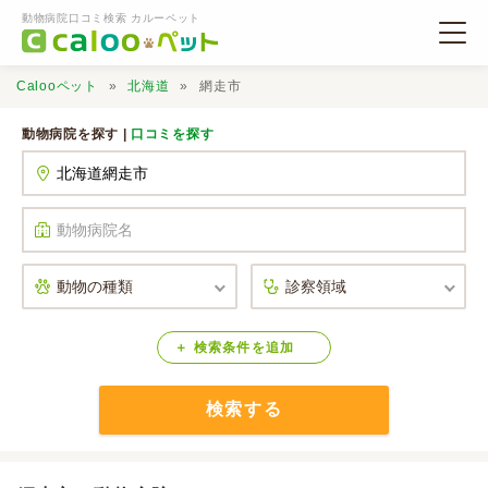
動物病院口コミ検索 カルーペット
Calooペット
北海道
網走市
動物病院を探す |
口コミを探す
動物病院検索
口コミ検索
Calooペットとは？
検索
条件
を
追加
検索する
口コミ投稿