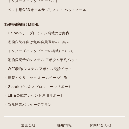
ドクターズインタビューペット
ペット用CBDオイルサプリメント ペットノール
動物病院向けMENU
Calooペットプレミアム掲載のご案内
動物病院様向け無料会員登録のご案内
ドクターズインタビューの掲載について
動物病院予約システム アポクル予約ペット
WEB問診システム アポクル問診ペット
病院・クリニック ホームページ制作
Googleビジネスプロフィールサポート
LINE公式アカウント運用サポート
新規開業パッケージプラン
運営会社
採用情報
お問い合わせ