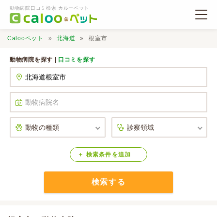
動物病院口コミ検索 カルーペット
Calooペット
北海道
根室市
動物病院を探す |
口コミを探す
動物病院検索
口コミ検索
Calooペットとは？
検索
条件
を
追加
検索する
口コミ投稿