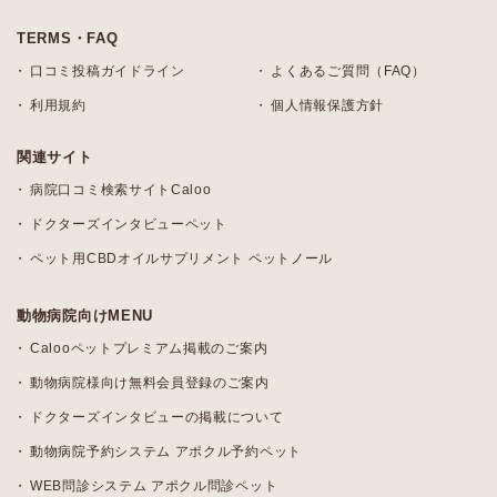
TERMS・FAQ
口コミ投稿ガイドライン
よくあるご質問（FAQ）
利用規約
個人情報保護方針
関連サイト
病院口コミ検索サイトCaloo
ドクターズインタビューペット
ペット用CBDオイルサプリメント ペットノール
動物病院向けMENU
Calooペットプレミアム掲載のご案内
動物病院様向け無料会員登録のご案内
ドクターズインタビューの掲載について
動物病院予約システム アポクル予約ペット
WEB問診システム アポクル問診ペット