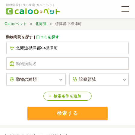
動物病院口コミ検索 カルーペット
Calooペット
北海道
標津郡中標津町
動物病院を探す |
口コミを探す
動物病院検索
口コミ検索
Calooペットとは？
検索
条件
を
追加
検索する
口コミ投稿