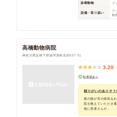
診察動物
イヌ
アニ
設備・取り扱い
時
高橋動物病院
神奈川県足柄下郡湯河原町吉浜637-31
3.20
駐車場あり
頼りがいのありそう
家の猫が耳の病気を
院を教えていただき
他に患者さんが...