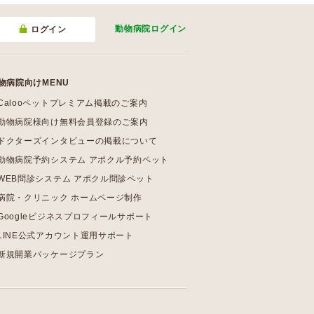
動物病院
ログイン
ログイン
物病院向けMENU
Calooペットプレミアム掲載のご案内
動物病院様向け無料会員登録のご案内
ドクターズインタビューの掲載について
動物病院予約システム アポクル予約ペット
WEB問診システム アポクル問診ペット
病院・クリニック ホームページ制作
Googleビジネスプロフィールサポート
LINE公式アカウント運用サポート
新規開業パッケージプラン