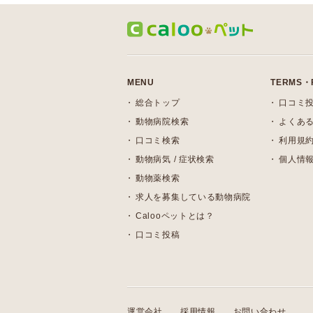
MENU
TERMS・
総合トップ
口コミ
動物病院検索
よくある
口コミ検索
利用規
動物病気 / 症状検索
個人情
動物薬検索
求人を募集している動物病院
Calooペットとは？
口コミ投稿
運営会社
採用情報
お問い合わせ