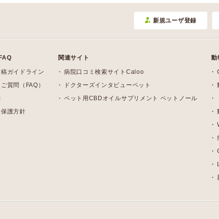
新規ユーザ登録
FAQ
関連サイト
動
投稿ガイドライン
病院口コミ検索サイトCaloo
ご質問（FAQ）
ドクターズインタビューペット
約
ペット用CBDオイルサプリメント ペットノール
報保護方針