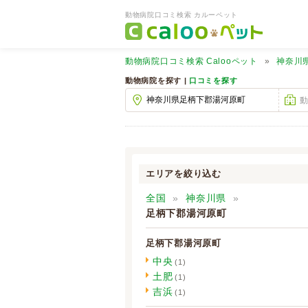
動物病院口コミ検索 カルーペット
動物病院口コミ検索
Calooペット
神奈川
動物病院を探す |
口コミを探す
エリアを絞り込む
全国
神奈川県
足柄下郡湯河原町
足柄下郡湯河原町
中央
(1)
土肥
(1)
吉浜
(1)