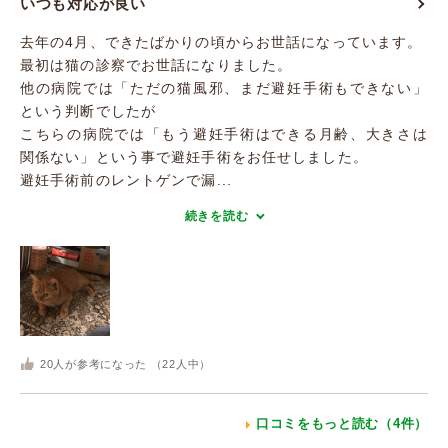
いつも対応が良い
去年の4月、できたばかりの頃からお世話になっています。
最初は猫の診察でお世話になりました。
他の病院では「ただの猫風邪、まだ避妊手術もできない」
という判断でしたが
こちらの病院では「もう避妊手術はできる月齢、大きさは
関係ない」という事で避妊手術をお任せしました。
避妊手術前のレントゲンで漏...
続きを読む
20
人が参考になった （
22
人中）
口コミをもっと読む（4件）