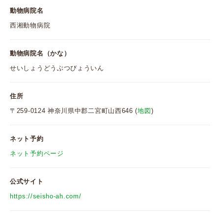
動物病院名
西湘動物病院
動物病院名（かな）
せいしょうどうぶつびょういん
住所
〒259-0124 神奈川県中郡二宮町山西646 (
地図
)
ネット予約
ネット予約ページ
公式サイト
https://seisho-ah.com/