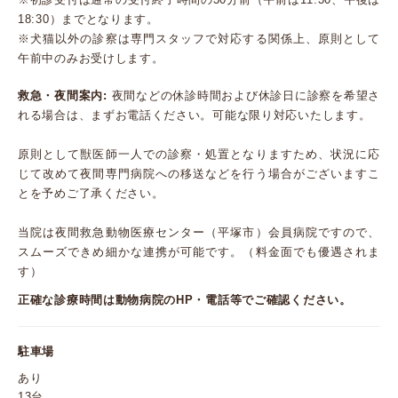
18:30）までとなります。
※犬猫以外の診察は専門スタッフで対応する関係上、原則として
午前中のみお受けします。
救急・夜間案内:
夜間などの休診時間および休診日に診察を希望さ
れる場合は、まずお電話ください。可能な限り対応いたします。
原則として獣医師一人での診察・処置となりますため、状況に応
じて改めて夜間専門病院への移送などを行う場合がございますこ
とを予めご了承ください。
当院は夜間救急動物医療センター（平塚市）会員病院ですので、
スムーズできめ細かな連携が可能です。（料金面でも優遇されま
す）
正確な診療時間は動物病院のHP・電話等でご確認ください。
駐車場
あり
13台