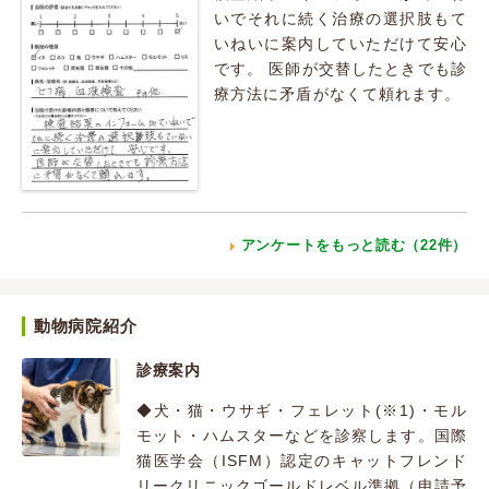
いでそれに続く治療の選択肢もて
いねいに案内していただけて安心
です。 医師が交替したときでも診
療方法に矛盾がなくて頼れます。
アンケートをもっと読む（22件）
動物病院紹介
診療案内
◆犬・猫・ウサギ・フェレット(※1)・モル
モット・ハムスターなどを診察します。国際
猫医学会（ISFM）認定のキャットフレンド
リークリニックゴールドレベル準拠（申請予