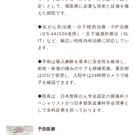
定）として、猫医療に必要な技術と設備を備
えた病院です。
◆抗がん剤治療・分子標的治療・FIP治療
（GS-441524使用）・舌下減感作療法（SL
IT）など、幅広い特殊内科治療に対応してい
ます。
◆手術は吸入麻酔を基本に安全性を確保し、
術前・術後の痛みのケアも積極実施。重症例
はICUで管理し、入院中は24時間カメラで様
子を確認できます。
◆院長は、日本獣医がん学会認定の腫瘍科ス
ペシャリストかつ日本獣医皮膚科学会理事と
して全科診療を担っております。
予防医療