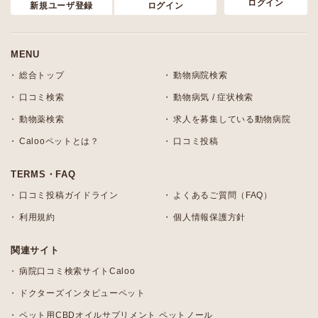
ログイン
新規ユーザ登録
ログイン
MENU
総合トップ
動物病院検索
口コミ検索
動物病気 / 症状検索
動物薬検索
求人を募集している動物病院
Calooペットとは？
口コミ投稿
TERMS・FAQ
口コミ投稿ガイドライン
よくあるご質問（FAQ）
利用規約
個人情報保護方針
関連サイト
病院口コミ検索サイトCaloo
ドクターズインタビューペット
ペット用CBDオイルサプリメント ペットノール