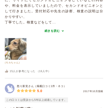
に、サイトにてセカンドオピニオンをしているとの内容
や、料金を表示していましたので、セカンドオピニオンと
して行きました。受付対応や先生の診察、検査の説明は分
かりやすい、
丁寧でした。検査などをして...
続きを読む
(モカちゃん)
15
人が参考になった （
16
人中）
怒り新党さん（掲載口コミ1件・ネコ）
5.0
2017年10月投稿
この口コミは受診から5年以上経過しています。