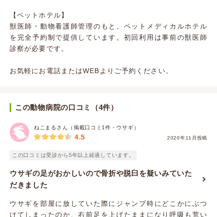
【ペットホテル】
獣医師・動物看護師管理のもと、ペットメディカルホテル
を完全予約制で提供しています。初回利用は事前の獣医師
診察が必要です。
お気軽にお電話またはWEBよりご予約ください。
この動物病院の口コミ（4件）
ねこまるさん（掲載口コミ1件・ウサギ）
4.5
2020年11月投稿
この口コミは受診から5年以上経過しています。
ウサギの足がおかしいので骨折や脱臼を疑いみていた
だきました
ウサギを部屋に放していた際にジャンプ時にどこかにぶつ
けてしまったのか、右前足を上げたままになり呼吸も荒い