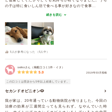
と提案してくださりとても気持ちが軽くなりました。うち
の子は特に食いしん坊で食べる事が好きなので食事...
続きを読む
5
人が参考になった （
5
人中）
seikoさん（掲載口コミ1件・イヌ）
5.0
2019年03月投稿
この口コミは受診から5年以上経過しています。
セカンドオピニオン🐶
我が家は、20年通っている動物病院が有りました。今回の
治療の効果が三週間立っても見られず。なやんでいた時