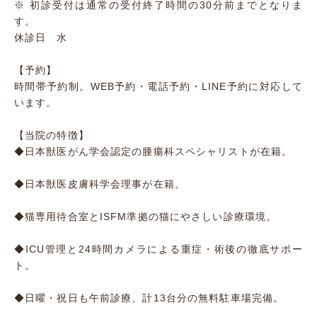
※ 初診受付は通常の受付終了時間の30分前までとなりま
す。
休診日 水
【予約】
時間帯予約制。WEB予約・電話予約・LINE予約に対応して
います。
【当院の特徴】
◆日本獣医がん学会認定の腫瘍科スペシャリストが在籍。
◆日本獣医皮膚科学会理事が在籍。
◆猫専用待合室とISFM準拠の猫にやさしい診療環境。
◆ICU管理と24時間カメラによる重症・術後の徹底サポー
ト。
◆日曜・祝日も午前診療、計13台分の無料駐車場完備。