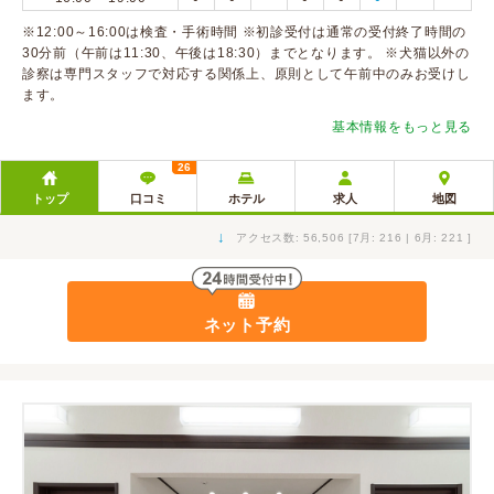
※12:00～16:00は検査・手術時間 ※初診受付は通常の受付終了時間の
30分前（午前は11:30、午後は18:30）までとなります。 ※犬猫以外の
診察は専門スタッフで対応する関係上、原則として午前中のみお受けし
ます。
基本情報をもっと見る
26
トップ
口コミ
ホテル
求人
地図
↓
アクセス数: 56,506 [7月: 216 | 6月: 221 ]
ネット予約