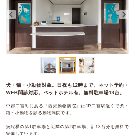
犬・猫・小動物対象。日祝も12時まで。ネット予約・
WEB問診対応。ペットホテル有。無料駐車場13台。
中郡二宮町にある『西湘動物病院』はJR二宮駅近くで犬・
猫・小動物を診る動物病院です。
病院横の第1駐車場と近隣の第2駐車場、計13台分を無料で
完備しています。