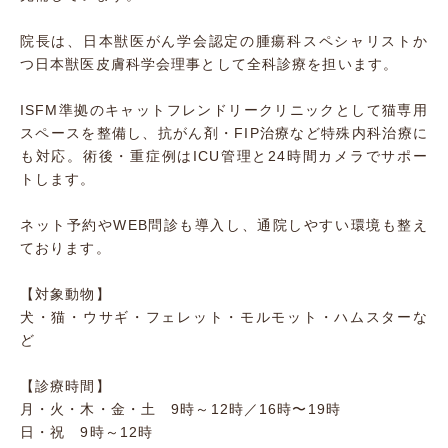
院長は、日本獣医がん学会認定の腫瘍科スペシャリストか
つ日本獣医皮膚科学会理事として全科診療を担います。
ISFM準拠のキャットフレンドリークリニックとして猫専用
スペースを整備し、抗がん剤・FIP治療など特殊内科治療に
も対応。術後・重症例はICU管理と24時間カメラでサポー
トします。
ネット予約やWEB問診も導入し、通院しやすい環境も整え
ております。
【対象動物】
犬・猫・ウサギ・フェレット・モルモット・ハムスターな
ど
【診療時間】
月・火・木・金・土 9時～12時／16時〜19時
日・祝 9時～12時