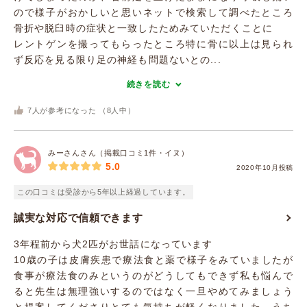
ので様子がおかしいと思いネットで検索して調べたところ
骨折や脱臼時の症状と一致したためみていただくことに
レントゲンを撮ってもらったところ特に骨に以上は見られ
ず反応を見る限り足の神経も問題ないとの...
続きを読む
7
人が参考になった （
8
人中）
みーさんさん（掲載口コミ1件・イヌ）
5.0
2020年10月投稿
この口コミは受診から5年以上経過しています。
誠実な対応で信頼できます
3年程前から犬2匹がお世話になっています
10歳の子は皮膚疾患で療法食と薬で様子をみていましたが
食事が療法食のみというのがどうしてもできず私も悩んで
ると先生は無理強いするのではなく一旦やめてみましょう