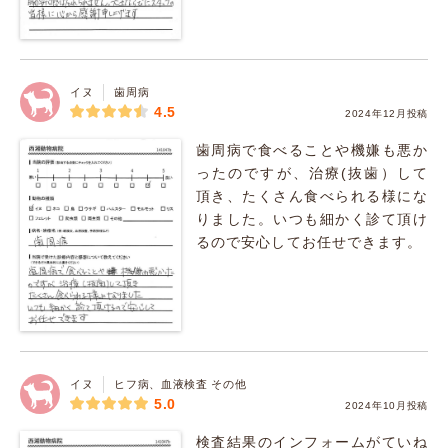
イヌ
歯周病
4.5
2024年12月投稿
歯周病で食べることや機嫌も悪か
ったのですが、治療(抜歯）して
頂き、たくさん食べられる様にな
りました。いつも細かく診て頂け
るので安心してお任せできます。
イヌ
ヒフ病、血液検査 その他
5.0
2024年10月投稿
検査結果のインフォームがていね