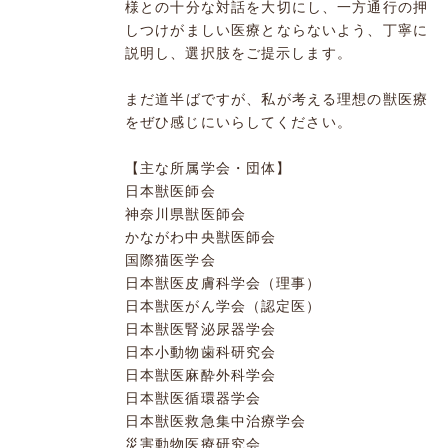
様との十分な対話を大切にし、一方通行の押
しつけがましい医療とならないよう、丁寧に
説明し、選択肢をご提示します。
まだ道半ばですが、私が考える理想の獣医療
をぜひ感じにいらしてください。
【主な所属学会・団体】
日本獣医師会
神奈川県獣医師会
かながわ中央獣医師会
国際猫医学会
日本獣医皮膚科学会（理事）
日本獣医がん学会（認定医）
日本獣医腎泌尿器学会
日本小動物歯科研究会
日本獣医麻酔外科学会
日本獣医循環器学会
日本獣医救急集中治療学会
災害動物医療研究会