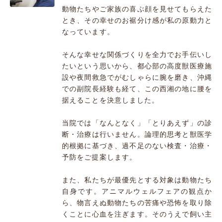
動物たちやご家族の喜ぶ顔を見せてもらえた
とき、その幸せのお裾分け感が私の原動力と
なっています。
そんな幸せな関係づくりを全力でお手伝いし
たいという思いから、都心部の高度獣医療施
設や夜間救急でがむしゃらに腕を磨き、沖縄
での副院長経験も経て、この西湘の地に腰を
据えることを決意しました。
当院では「なんとなく」「とりあえず」の診
断・治療は行いません。論理的思考と獣医学
的根拠に基づき、過不足のない検査・治療・
予防をご提案します。
また、私たちが最優先とする対象は動物たち
自身です。アニマルウェルフェアの観点か
ら、物言えぬ動物たちの苦痛や恐怖を取り除
くことに心血を注ぎます。そのうえで飼い主