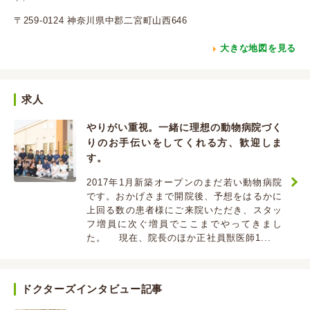
〒259-0124 神奈川県中郡二宮町山西646
大きな地図を見る
求人
やりがい重視。一緒に理想の動物病院づく
りのお手伝いをしてくれる方、歓迎しま
す。
2017年1月新築オープンのまだ若い動物病院
です。おかげさまで開院後、予想をはるかに
上回る数の患者様にご来院いただき、スタッ
フ増員に次ぐ増員でここまでやってきまし
た。 現在、院長のほか正社員獣医師1...
ドクターズインタビュー記事