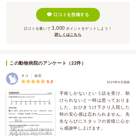
口コミを投稿する
3,000
口コミを書いて
ポイント
をゲットしよう！
詳しくはこちら
この動物病院のアンケート（22件）
ネコ
結石
5.0
2025年9月投稿
手術しかないという話を受け、助
けられないと一時は思っておりま
した。おひきうけ下さり入院した
時の安心感は忘れられません。先
生ならびにスタッフの皆様に心か
ら感謝申し上げます。