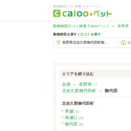
動物病院口コミ検索 カルーペット
動物病院口コミ検索
Calooペット
長野県
動物病院を探す |
口コミを探す
エリアを絞り込む
全国
長野県
北佐久郡御代田町
御代田
北佐久郡御代田町
草越
(1)
馬瀬口
(1)
御代田
(2)