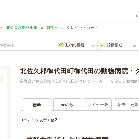
C
北佐久郡御代田町
御代田
クレジットカード
北佐久郡御代田町御代田の動物病院・
長野県北佐久郡御代田町御代田のクレジットカードが使える動物病院
★の数
レビュー数
新着・更新
標準
2
1〜2 件を表示 /
全
件