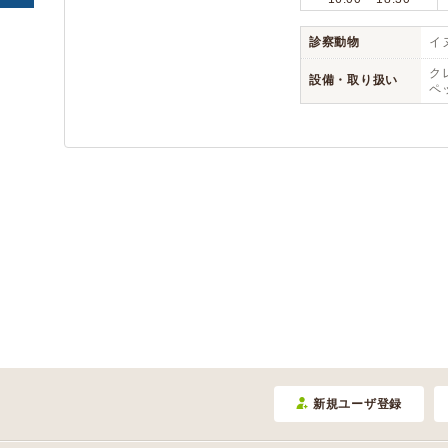
診察動物
イヌ
クレ
設備・取り扱い
ペ
新規ユーザ登録