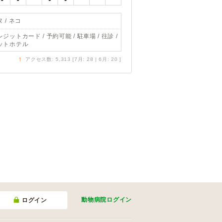
 / ネコ
ジットカード / 予約可能 / 駐車場 / 往診 /
ットホテル
↑
アクセス数: 5,313 [7月: 28 | 6月: 20 ]
動物病院
ログイン
ログイン