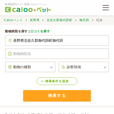
動物病院口コミ検索 カルーペット
Calooペット
長野県
北佐久郡御代田町
御代田
往診
動物病院を探す |
口コミを探す
動物病院検索
口コミ検索
Calooペットとは？
検索
条件
を
追加
検索する
口コミ投稿