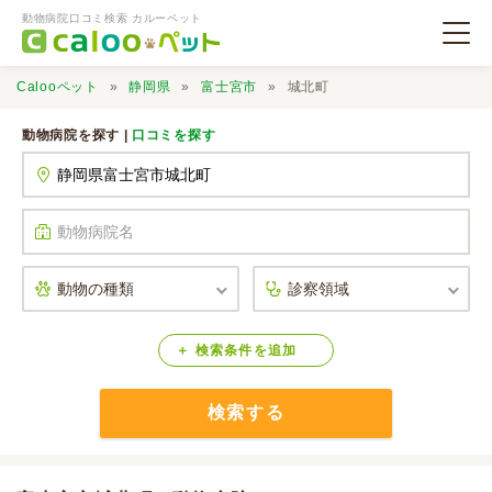
動物病院口コミ検索 カルーペット
Calooペット
静岡県
富士宮市
城北町
動物病院を探す |
口コミを探す
動物病院検索
口コミ検索
Calooペットとは？
検索
条件
を
追加
検索する
口コミ投稿