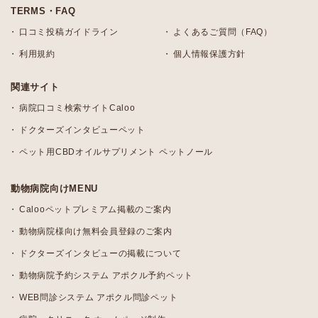
TERMS・FAQ
口コミ投稿ガイドライン
よくあるご質問（FAQ）
利用規約
個人情報保護方針
関連サイト
病院口コミ検索サイトCaloo
ドクターズインタビューペット
ペット用CBDオイルサプリメント ペットノール
動物病院向けMENU
Calooペットプレミアム掲載のご案内
動物病院様向け無料会員登録のご案内
ドクターズインタビューの掲載について
動物病院予約システム アポクル予約ペット
WEB問診システム アポクル問診ペット