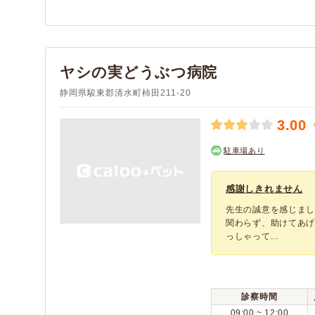
ヤシの実どうぶつ病院
静岡県駿東郡清水町柿田211-20
3.00
駐車場あり
感謝しきれません
先生の誠意を感じまし
関わらず、助けてあ
っしゃって...
診察時間
09:00 ~ 12:00