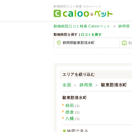
動物病院口コミ検索 カルーペット
動物病院口コミ検索
Calooペット
静岡県
動物病院を探す |
口コミを探す
エリアを絞り込む
全国
静岡県
駿東郡清水町
駿東郡清水町
柿田
(1)
徳倉
(1)
八幡
(1)
地図で見る