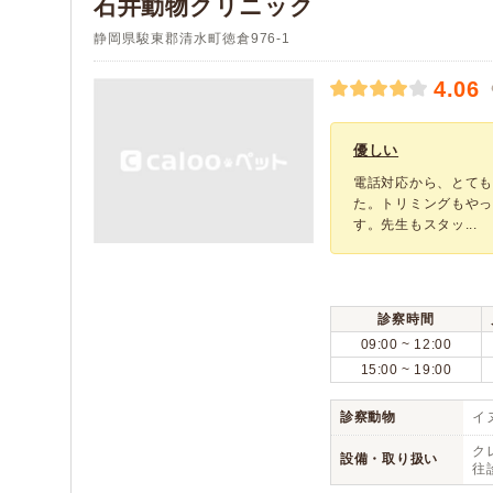
石井動物クリニック
静岡県駿東郡清水町徳倉976-1
4.06
優しい
電話対応から、とて
た。トリミングもや
す。先生もスタッ...
診察時間
09:00 ~ 12:00
15:00 ~ 19:00
診察動物
イヌ
ク
設備・取り扱い
往