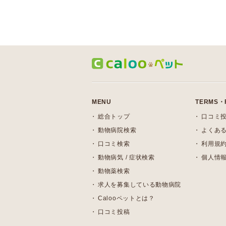
MENU
TERMS・
総合トップ
口コミ
動物病院検索
よくある
口コミ検索
利用規
動物病気 / 症状検索
個人情
動物薬検索
求人を募集している動物病院
Calooペットとは？
口コミ投稿