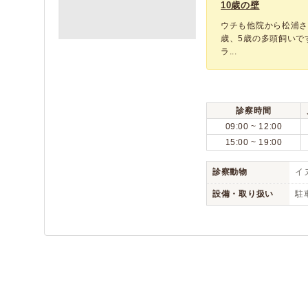
10歳の壁
ウチも他院から松浦さ
歳、5歳の多頭飼いで
ラ...
診察時間
09:00 ~ 12:00
15:00 ~ 19:00
診察動物
イヌ
設備・取り扱い
駐