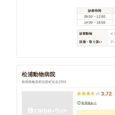
診察時間
09:00 ~ 12:00
14:00 ~ 18:00
診察動物
イヌ
設備・取り扱い
ア
松浦動物病院
静岡県榛原郡吉田町住吉2555
3.72
駐車場あり