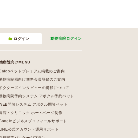
動物病院
ログイン
ログイン
物病院向けMENU
Calooペットプレミアム掲載のご案内
動物病院様向け無料会員登録のご案内
ドクターズインタビューの掲載について
動物病院予約システム アポクル予約ペット
WEB問診システム アポクル問診ペット
病院・クリニック ホームページ制作
Googleビジネスプロフィールサポート
LINE公式アカウント運用サポート
新規開業パッケージプラン