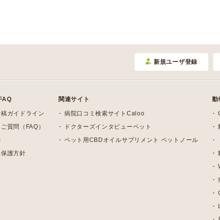
新規ユーザ登録
FAQ
関連サイト
動
投稿ガイドライン
病院口コミ検索サイトCaloo
ご質問（FAQ）
ドクターズインタビューペット
約
ペット用CBDオイルサプリメント ペットノール
報保護方針