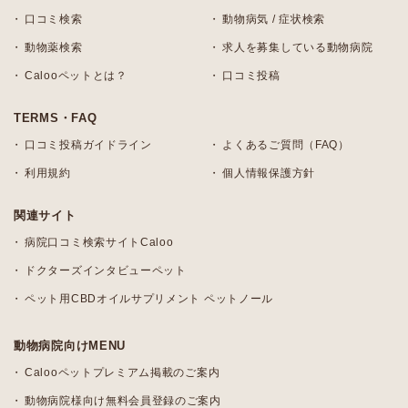
口コミ検索
動物病気 / 症状検索
動物薬検索
求人を募集している動物病院
Calooペットとは？
口コミ投稿
TERMS・FAQ
口コミ投稿ガイドライン
よくあるご質問（FAQ）
利用規約
個人情報保護方針
関連サイト
病院口コミ検索サイトCaloo
ドクターズインタビューペット
ペット用CBDオイルサプリメント ペットノール
動物病院向けMENU
Calooペットプレミアム掲載のご案内
動物病院様向け無料会員登録のご案内