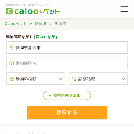
動物病院口コミ検索 カルーペット
Calooペット
静岡県
湖西市
動物病院を探す |
口コミを探す
動物病院検索
口コミ検索
Calooペットとは？
検索
条件
を
追加
検索する
口コミ投稿