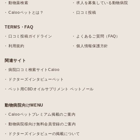
動物薬検索
求人を募集している動物病院
Calooペットとは？
口コミ投稿
TERMS・FAQ
口コミ投稿ガイドライン
よくあるご質問（FAQ）
利用規約
個人情報保護方針
関連サイト
病院口コミ検索サイトCaloo
ドクターズインタビューペット
ペット用CBDオイルサプリメント ペットノール
動物病院向けMENU
Calooペットプレミアム掲載のご案内
動物病院様向け無料会員登録のご案内
ドクターズインタビューの掲載について