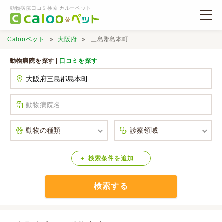
動物病院口コミ検索 カルーペット
Calooペット
大阪府
三島郡島本町
動物病院を探す |
口コミを探す
動物病院検索
口コミ検索
Calooペットとは？
検索
条件
を
追加
検索する
口コミ投稿