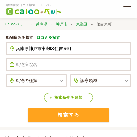
動物病院口コミ検索 カルーペット
Calooペット
兵庫県
神戸市
東灘区
住吉東町
動物病院を探す |
口コミを探す
動物病院検索
口コミ検索
Calooペットとは？
検索
条件
を
追加
検索する
口コミ投稿