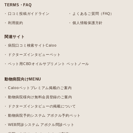
TERMS・FAQ
口コミ投稿ガイドライン
よくあるご質問（FAQ）
利用規約
個人情報保護方針
関連サイト
病院口コミ検索サイトCaloo
ドクターズインタビューペット
ペット用CBDオイルサプリメント ペットノール
動物病院向けMENU
Calooペットプレミアム掲載のご案内
動物病院様向け無料会員登録のご案内
ドクターズインタビューの掲載について
動物病院予約システム アポクル予約ペット
WEB問診システム アポクル問診ペット