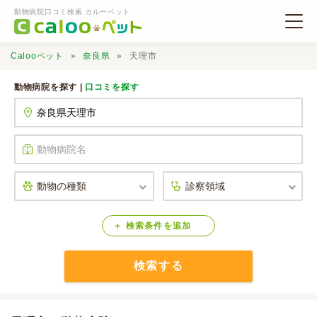
動物病院口コミ検索 カルーペット
Calooペット
奈良県
天理市
動物病院を探す |
口コミを探す
動物病院検索
口コミ検索
Calooペットとは？
検索
条件
を
追加
検索する
口コミ投稿