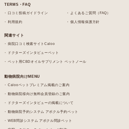
TERMS・FAQ
口コミ投稿ガイドライン
よくあるご質問（FAQ）
利用規約
個人情報保護方針
関連サイト
病院口コミ検索サイトCaloo
ドクターズインタビューペット
ペット用CBDオイルサプリメント ペットノール
動物病院向けMENU
Calooペットプレミアム掲載のご案内
動物病院様向け無料会員登録のご案内
ドクターズインタビューの掲載について
動物病院予約システム アポクル予約ペット
WEB問診システム アポクル問診ペット