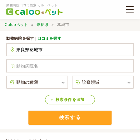
動物病院口コミ検索 カルーペット
Calooペット
奈良県
葛城市
動物病院を探す |
口コミを探す
動物病院検索
口コミ検索
Calooペットとは？
検索
条件
を
追加
検索する
口コミ投稿