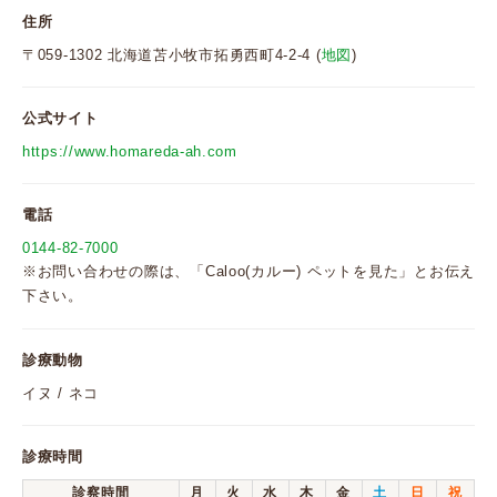
住所
〒059-1302 北海道苫小牧市拓勇西町4-2-4 (
地図
)
公式サイト
https://www.homareda-ah.com
電話
0144-82-7000
※お問い合わせの際は、「Caloo(カルー) ペットを見た」とお伝え
下さい。
診療動物
イヌ / ネコ
診療時間
診察時間
月
火
水
木
金
土
日
祝