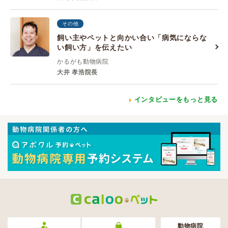
その他
飼い主やペットと向かい合い「病気にならな
い飼い方」を伝えたい
かるがも動物病院
大井 孝浩院長
インタビューをもっと見る
動物病院