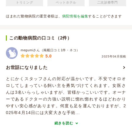
トリミング
ペットホテル
二次診療専門
ほまれだ動物病院の運営者様は、
病院情報を編集
することができます
この動物病院の口コミ（2件）
megumiさん（掲載口コミ1件・ネコ）
5.0
2025年04月投稿
お世話になりました
とにかくスタッフさんの対応が温かいです。不安でオロオ
ロしてしまっている飼い主を勇気づけてくれます。女医さ
んは3名いらっしゃいますが、皆様かっこいいです。オーナ
ーであるドクターの力強い説明に惚れ惚れするほどわかり
やすい安心感があります。何度も足を運んでおりますが、2
025年4月14日には大変大きな手術...
続きを読む