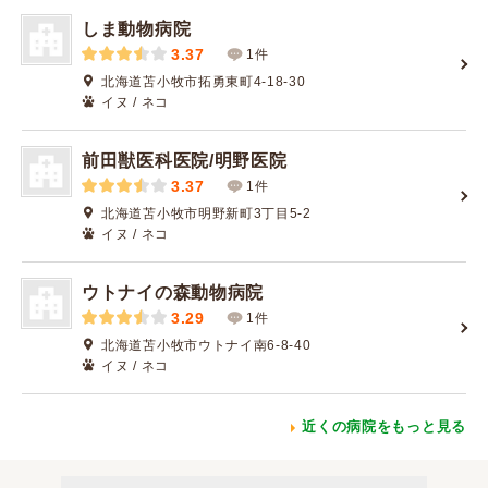
しま動物病院
3.37
1件
北海道苫小牧市拓勇東町4-18-30
イヌ / ネコ
前田獣医科医院/明野医院
3.37
1件
北海道苫小牧市明野新町3丁目5-2
イヌ / ネコ
ウトナイの森動物病院
3.29
1件
北海道苫小牧市ウトナイ南6-8-40
イヌ / ネコ
近くの病院をもっと見る