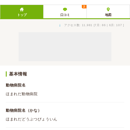
2
トップ
口コミ
地図
↓
アクセス数: 11,981 [7月: 86 | 6月: 107 ]
基本情報
動物病院名
ほまれだ動物病院
動物病院名（かな）
ほまれだどうぶつびょういん