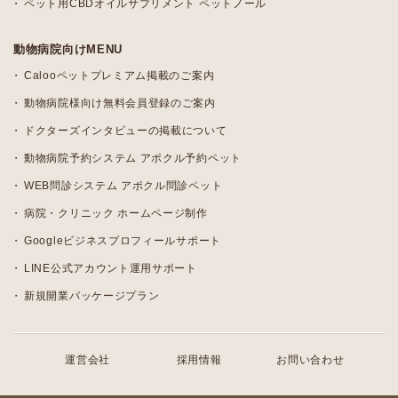
ペット用CBDオイルサプリメント ペットノール
動物病院向けMENU
Calooペットプレミアム掲載のご案内
動物病院様向け無料会員登録のご案内
ドクターズインタビューの掲載について
動物病院予約システム アポクル予約ペット
WEB問診システム アポクル問診ペット
病院・クリニック ホームページ制作
Googleビジネスプロフィールサポート
LINE公式アカウント運用サポート
新規開業パッケージプラン
運営会社
採用情報
お問い合わせ