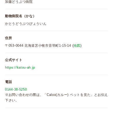
加藤どうぶつ病院
動物病院名（かな）
かとうどうぶつびょういん
住所
〒053-0044 北海道苫小牧市音羽町1-15-14 (
地図
)
公式サイト
https://katou-ah.jp
電話
0144-38-5250
※お問い合わせの際は、「Caloo(カルー) ペットを見た」とお伝え
下さい。