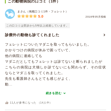
この動物病院の口コミ（1件）
まさん（掲載口コミ1件・フェレット）
5.0
2018年05月投稿
この口コミは受診から5年以上経過しています。
診療外の動物も診てくれました
フェレットについたマダニを取ってもらいました。
かかりつけの病院が休みで困っていて、
他の病院に連絡しても
マダニだとしてもフェレットは診てないと断られましたが
こちらの病院は犬猫しか診てないにも関わらず、その症状
ならとマダニを取ってくれました。
先生も看護師さんもとても感じがよく、
動...
続きを読む
11
人が参考になった （
14
人中）