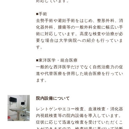
対応しています。
■手術
去勢手術や避妊手術をはじめ、整形外科、消
化器外科、腫瘍等の一般外科全般に幅広い手
術に対応しています。高度な検査や治療が必
要な場合は大学病院への紹介も行っていま
す。
■東洋医学・統合医療
一般的な西洋医学だけでなく自然治癒力の促
進や代替医療を併用した統合医療を行ってい
ます。
院内設備について
レントゲンやエコー検査、血液検査・消化器
内視鏡検査等の院内設備を導入しています。
症状に応じて迅速な検査を受けていただくこ
とができますので、検査結果に基づいて診断