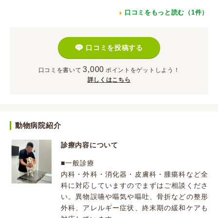
口コミをもっと読む（1件）
口コミを投稿する
3,000
口コミを書いて
ポイント
をゲットしよう！
詳しくはこちら
動物病院紹介
診療内容について
■一般診療
内科・外科・消化器・皮膚科・腫瘍科など全
科に対応していますのでまずはご相談くださ
い。異物誤嚥や嘔気や嘔吐、骨折などの整形
外科、アレルギー症状、終末期の緩和ケアも