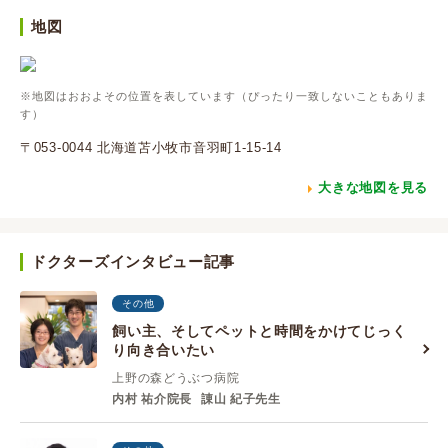
地図
※地図はおおよその位置を表しています（ぴったり一致しないこともありま
す）
〒053-0044 北海道苫小牧市音羽町1-15-14
大きな地図を見る
ドクターズインタビュー記事
その他
飼い主、そしてペットと時間をかけてじっく
り向き合いたい
上野の森どうぶつ病院
内村 祐介院長
諌山 紀子先生