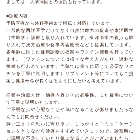
ましては、大学病院との連携も行っています。
■診療内容
予防医療から外科手術まで幅広く対応しています。
一般的な西洋医学だけでなく自然治癒力の促進や東洋医学
（中医学）診療も取り入れています。東洋医学の視点も取
り入れて漢方治療や食事内容改善なども提案しています。
各年齢に応じた健康診断の提案やワクチン接種も行ってい
ます。（ワクチンについては様々な考え方があり、過剰な
接種も行われています。当院では個々に応じて必要なワク
チンを丁寧に説明します）サプリメント等についてもご提
案し健康寿命が長くなるようにしたいと考えています。
病状や治療方針・治療内容とその必要性、また費用につい
て丁寧に説明いたします。
ご不明な点や心配なことや気になることがありましたらな
んでもお問合せください。
飼い主さまの思いに寄り添い、しっかりとコミュニケーシ
ョンをとりながら診療をすすめていきますので、診察時に
ご説明が不足していたり気になることがございましたら、