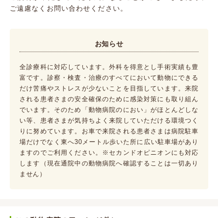
ご遠慮なくお問い合わせください。
お知らせ
全診療科に対応しています。外科を得意とし手術実績も豊
富です。診察・検査・治療のすべてにおいて動物にできる
だけ苦痛やストレスが少ないことを目指しています。来院
される患者さまの安全確保のために感染対策にも取り組ん
でいます。そのため「動物病院のにおい」がほとんどしな
い等、患者さまが気持ちよく来院していただける環境つく
りに努めています。お車で来院される患者さまは病院駐車
場だけでなく東へ30メートル歩いた所に広い駐車場があり
ますのでご利用ください。※セカンドオピニオンにも対応
します（現在通院中の動物病院へ確認することは一切あり
ません）