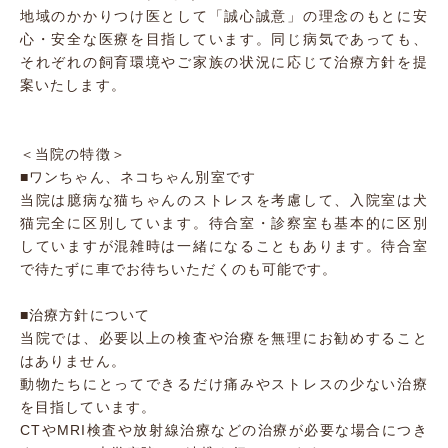
地域のかかりつけ医として「誠心誠意」の理念のもとに安
心・安全な医療を目指しています。同じ病気であっても、
それぞれの飼育環境やご家族の状況に応じて治療方針を提
案いたします。
＜当院の特徴＞
■ワンちゃん、ネコちゃん別室です
当院は臆病な猫ちゃんのストレスを考慮して、入院室は犬
猫完全に区別しています。待合室・診察室も基本的に区別
していますが混雑時は一緒になることもあります。待合室
で待たずに車でお待ちいただくのも可能です。
■治療方針について
当院では、必要以上の検査や治療を無理にお勧めすること
はありません。
動物たちにとってできるだけ痛みやストレスの少ない治療
を目指しています。
CTやMRI検査や放射線治療などの治療が必要な場合につき