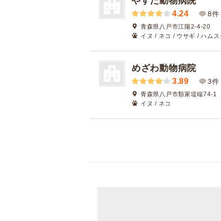
やすだ動物病院
4.24
8件
青森県八戸市江陽2-4-20
イヌ / ネコ / ウサギ / ハム
めざわ動物病院
3.89
3件
青森県八戸市類家堤端74-1
イヌ / ネコ