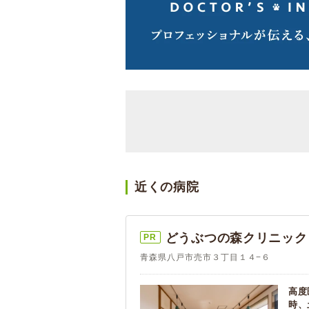
近くの病院
どうぶつの森クリニック
PR
青森県八戸市売市３丁目１４−６
高度
時、