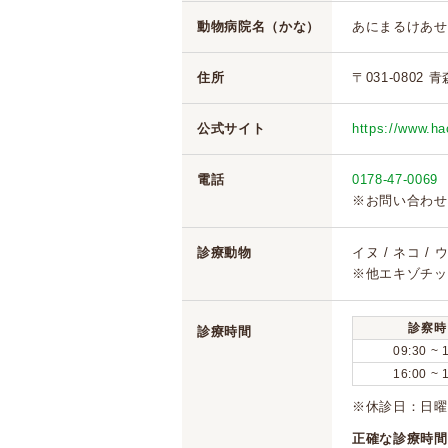
動物病院名（かな）
あにまるけあせ
住所
〒031-0802 
公式サイト
https://www.h
電話
0178-47-0069
※お問い合わせ
診療動物
イヌ / ネコ / 
※他エキゾチッ
診察時
診療時間
09:30 ~ 
16:00 ~ 
※休診日：日
正確な診療時間