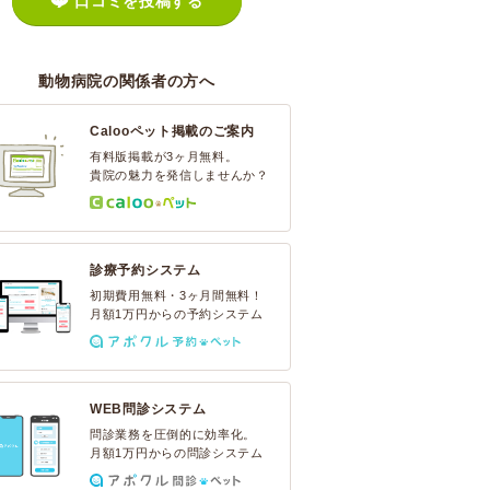
口コミを投稿する
動物病院の関係者の方へ
Calooペット掲載のご案内
有料版掲載が3ヶ月無料。
貴院の魅力を発信しませんか？
診療予約システム
初期費用無料・3ヶ月間無料！
月額1万円からの予約システム
WEB問診システム
問診業務を圧倒的に効率化。
月額1万円からの問診システム