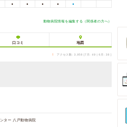
●
●
●
●
●
動物病院情報を編集する（関係者の方へ）
口コミ
地図
↑
アクセス数: 3,958 [7月: 49 | 6月: 38 ]
ンター 八戸動物病院