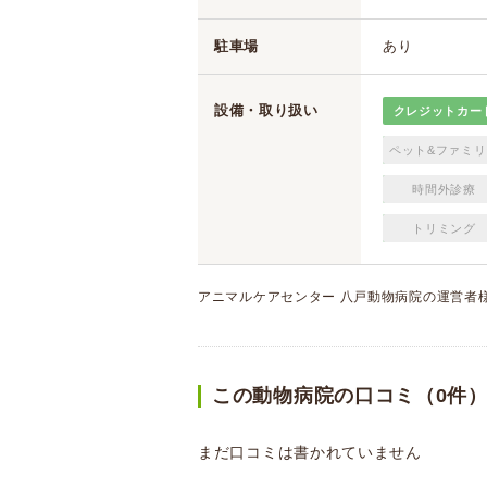
駐車場
あり
設備・取り扱い
クレジットカー
ペット&ファミリ
時間外診療
トリミング
アニマルケアセンター 八戸動物病院の運営者
この動物病院の口コミ（0件
まだ口コミは書かれていません