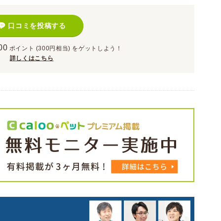
口コミを投稿する
00
ポイント
(300円相当)
をゲットしよう！
詳しくはこちら