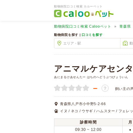
動物病院口コミ検索 カルーペット
動物病院口コミ検索
Calooペット
青森県
動物病院を探す |
口コミを探す
アニマルケアセンタ
あにまるけあせんたー はちのへどうぶつびょういん
－
？
飼い主の
青森県八戸市小中野5-2-66
イヌ / ネコ / ウサギ / ハムスター / フェレッ
診察時間
月
09:30 ~ 12:00
●