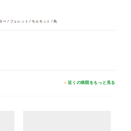
スター / フェレット / モルモット / 鳥
近くの病院をもっと見る