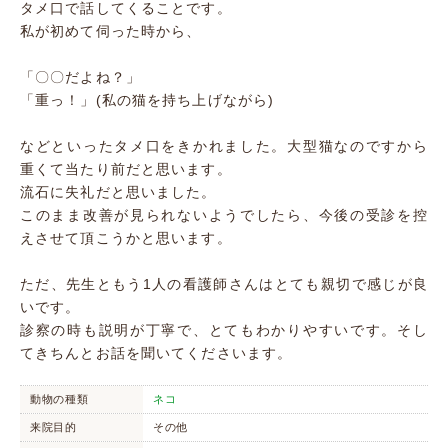
タメ口で話してくることです。
私が初めて伺った時から、
「〇〇だよね？」
「重っ！」(私の猫を持ち上げながら)
などといったタメ口をきかれました。大型猫なのですから
重くて当たり前だと思います。
流石に失礼だと思いました。
このまま改善が見られないようでしたら、今後の受診を控
えさせて頂こうかと思います。
ただ、先生ともう1人の看護師さんはとても親切で感じが良
いです。
診察の時も説明が丁寧で、とてもわかりやすいです。そし
てきちんとお話を聞いてくださいます。
動物の種類
ネコ
来院目的
その他