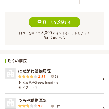
口コミを投稿する
3,000
口コミを書いて
ポイント
をゲットしよう！
詳しくはこちら
近くの病院
はせがわ動物病院
3.86
6件
福島県会津若松市表町7-5
イヌ / ネコ
つちや動物医院
3.00
1件