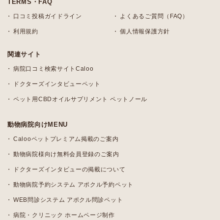
TERMS・FAQ
口コミ投稿ガイドライン
よくあるご質問（FAQ）
利用規約
個人情報保護方針
関連サイト
病院口コミ検索サイトCaloo
ドクターズインタビューペット
ペット用CBDオイルサプリメント ペットノール
動物病院向けMENU
Calooペットプレミアム掲載のご案内
動物病院様向け無料会員登録のご案内
ドクターズインタビューの掲載について
動物病院予約システム アポクル予約ペット
WEB問診システム アポクル問診ペット
病院・クリニック ホームページ制作