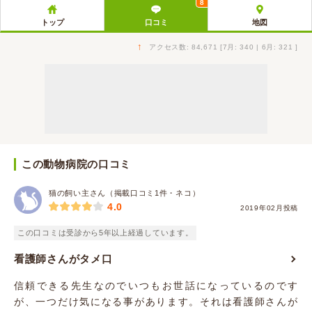
8
トップ
口コミ
地図
↑
アクセス数: 84,671 [7月: 340 | 6月: 321 ]
この動物病院の口コミ
猫の飼い主さん（掲載口コミ1件・ネコ）
4.0
2019年02月投稿
この口コミは受診から5年以上経過しています。
看護師さんがタメ口
信頼できる先生なのでいつもお世話になっているのです
が、一つだけ気になる事があります。それは看護師さんが