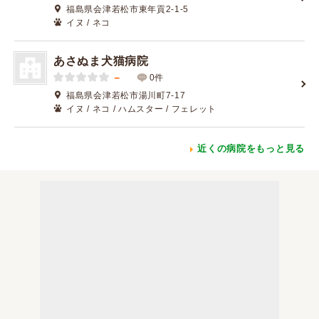
福島県会津若松市東年貢2-1-5
イヌ / ネコ
あさぬま犬猫病院
－
0件
福島県会津若松市湯川町7-17
イヌ / ネコ / ハムスター / フェレット
近くの病院をもっと見る