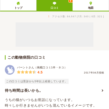
8
トップ
口コミ
地図
↑
アクセス数: 84,647 [7月: 340 | 6月: 321 ]
この動物病院の口コミ
バーントさん（掲載口コミ1件・ネコ）
4.5
2017年04月投稿
この口コミは受診から5年以上経過しています。
待ち時間は長いかも。
うちの猫がいつもお世話になっています。
時々しか行きませんがいつも混んでいるイメージです。