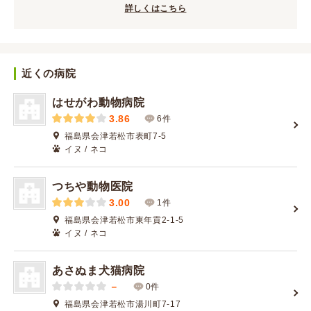
詳しくはこちら
近くの病院
はせがわ動物病院
3.86
6件
福島県会津若松市表町7-5
イヌ / ネコ
つちや動物医院
3.00
1件
福島県会津若松市東年貢2-1-5
イヌ / ネコ
あさぬま犬猫病院
－
0件
福島県会津若松市湯川町7-17