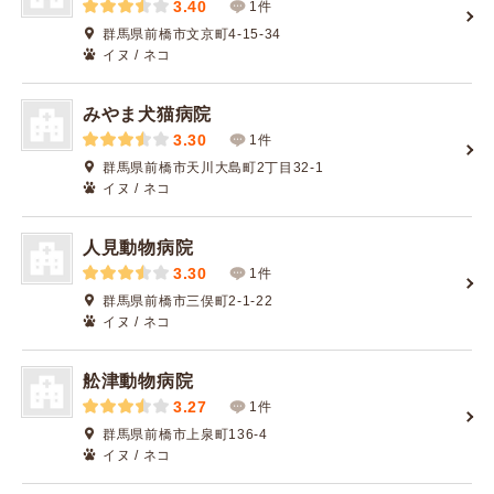
3.40
1件
群馬県前橋市文京町4-15-34
イヌ / ネコ
みやま犬猫病院
3.30
1件
群馬県前橋市天川大島町2丁目32-1
イヌ / ネコ
人見動物病院
3.30
1件
群馬県前橋市三俣町2-1-22
イヌ / ネコ
舩津動物病院
3.27
1件
群馬県前橋市上泉町136-4
イヌ / ネコ