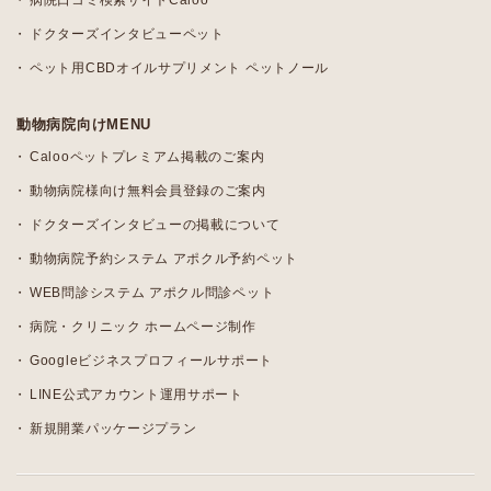
病院口コミ検索サイトCaloo
ドクターズインタビューペット
ペット用CBDオイルサプリメント ペットノール
動物病院向けMENU
Calooペットプレミアム掲載のご案内
動物病院様向け無料会員登録のご案内
ドクターズインタビューの掲載について
動物病院予約システム アポクル予約ペット
WEB問診システム アポクル問診ペット
病院・クリニック ホームページ制作
Googleビジネスプロフィールサポート
LINE公式アカウント運用サポート
新規開業パッケージプラン