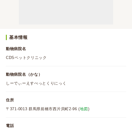
基本情報
動物病院名
CDSペットクリニック
動物病院名（かな）
しーでぃーえすぺっとくりにっく
住所
〒371-0013 群馬県前橋市西片貝町2-96 (
地図
)
電話