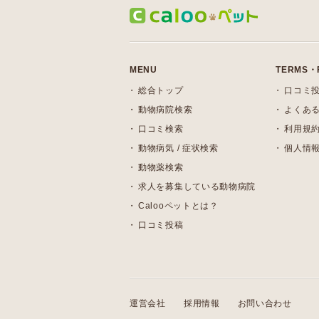
MENU
TERMS・
総合トップ
口コミ
動物病院検索
よくある
口コミ検索
利用規
動物病気 / 症状検索
個人情
動物薬検索
求人を募集している動物病院
Calooペットとは？
口コミ投稿
運営会社
採用情報
お問い合わせ