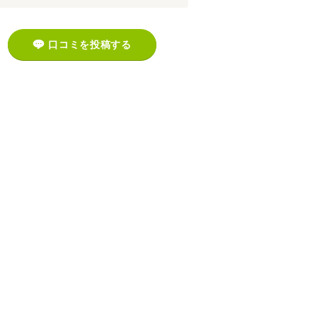
口コミを投稿する