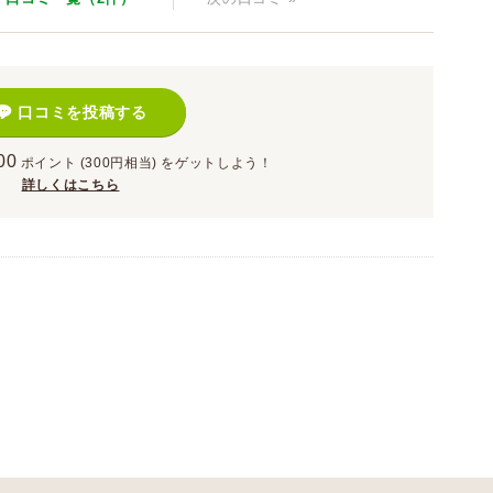
口コミを投稿する
00
ポイント
(300円相当)
をゲットしよう！
詳しくはこちら