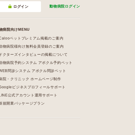
動物病院
ログイン
ログイン
物病院向けMENU
Calooペットプレミアム掲載のご案内
動物病院様向け無料会員登録のご案内
ドクターズインタビューの掲載について
動物病院予約システム アポクル予約ペット
WEB問診システム アポクル問診ペット
病院・クリニック ホームページ制作
Googleビジネスプロフィールサポート
LINE公式アカウント運用サポート
新規開業パッケージプラン