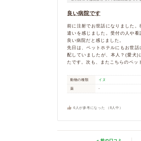
良い病院です
前に注射でお世話になりました。
遣いを感じました。受付の人や看
良い病院だと感じました。
先日は、ペットホテルにもお世話
配していましたが、本人？(愛犬
たです。次も、またこちらのペッ
動物の種類
イヌ
薬
-
6
人が参考になった （
8
人中）
« 前
の口コミ