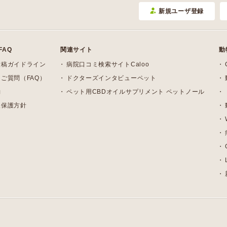
新規ユーザ登録
FAQ
関連サイト
動
投稿ガイドライン
病院口コミ検索サイトCaloo
ご質問（FAQ）
ドクターズインタビューペット
約
ペット用CBDオイルサプリメント ペットノール
報保護方針