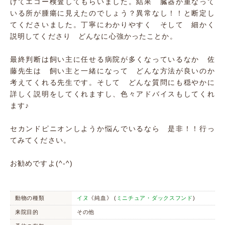
けてエコー検査してもらいました。結果 臓器が重なって
いる所が腫瘍に見えたのでしょう？異常なし！！と断定し
てくださいました。丁寧にわかりやすく そして 細かく
説明してくださり どんなに心強かったことか。
最終判断は飼い主に任せる病院が多くなっているなか 佐
藤先生は 飼い主と一緒になって どんな方法が良いのか
考えてくれる先生です。そして どんな質問にも穏やかに
詳しく説明をしてくれますし、色々アドバイスもしてくれ
ます♪
セカンドピニオンしようか悩んでいるなら 是非！！行っ
てみてください。
お勧めですよ(^-^)
動物の種類
イヌ
《純血》 (
ミニチュア・ダックスフンド
)
来院目的
その他