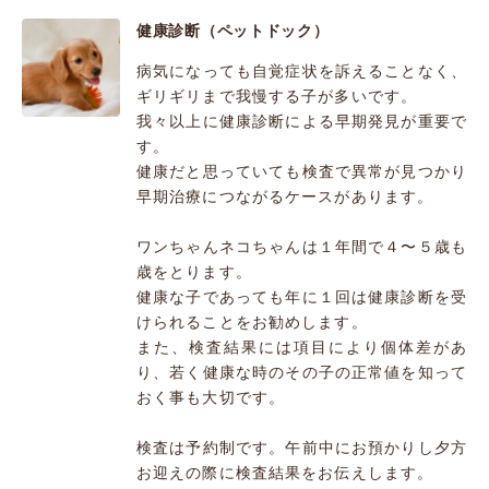
健康診断（ペットドック）
病気になっても自覚症状を訴えることなく、
ギリギリまで我慢する子が多いです。
我々以上に健康診断による早期発見が重要で
す。
健康だと思っていても検査で異常が見つかり
早期治療につながるケースがあります。
ワンちゃんネコちゃんは１年間で４〜５歳も
歳をとります。
健康な子であっても年に１回は健康診断を受
けられることをお勧めします。
また、検査結果には項目により個体差があ
り、若く健康な時のその子の正常値を知って
おく事も大切です。
検査は予約制です。午前中にお預かりし夕方
お迎えの際に検査結果をお伝えします。