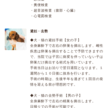
・糞便検査
・超音波検査（腹部・心臓）
・心電図検査
避妊・去勢
◆犬・猫の避妊手術【女の子】
全身麻酔下で左右の卵巣を摘出します。雌性
疾患は卵巣を摘出することで予防できますの
で、当院では子宮に病変を伴っていない子は
卵巣だけ摘出する術式を用いています。
手術当日はお泊りで翌日退院となります。１
週間から１０日後に抜糸を行います。
手術の時期は、生後半年を過ぎて１回目の発
情を迎える前が理想的です。
◆犬・猫の去勢手術 【男の子】
全身麻酔下で左右の精巣を摘出します。
日帰りでの手術が可能です。