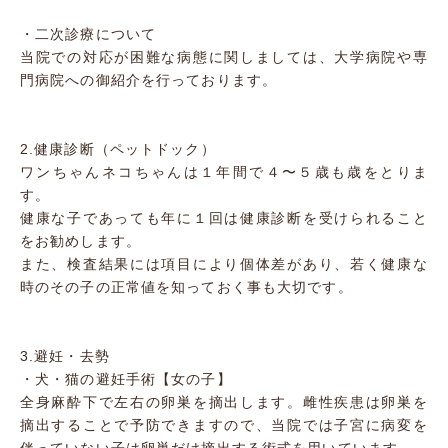
・二次診療について
当院での対応が困難な病態に関しましては、大学病院や専
門病院への御紹介を行っております。
2.健康診断（ペットドック）
ワンちゃんネコちゃんは１年間で４〜５歳も歳をとりま
す。
健康な子であっても年に１回は健康診断を受けられること
をお勧めします。
また、検査結果には項目により個体差があり、若く健康な
時のその子の正常値を知っておく事も大切です。
3.避妊・去勢
・犬・猫の避妊手術【女の子】
全身麻酔下で左右の卵巣を摘出します。雌性疾患は卵巣を
摘出することで予防できますので、当院では子宮に病変を