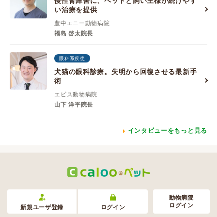
慢性腎障害に、ペットと飼い主様が続けやす
い治療を提供
豊中エニー動物病院
福島 啓太院長
眼科系疾患
犬猫の眼科診療。失明から回復させる最新手
術
エビス動物病院
山下 洋平院長
インタビューをもっと見る
動物病院
ログイン
新規ユーザ登録
ログイン