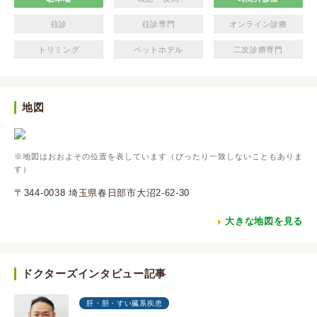
往診
往診専門
オンライン診療
トリミング
ペットホテル
二次診療専門
地図
※地図はおおよその位置を表しています（ぴったり一致しないこともありま
す）
〒344-0038 埼玉県春日部市大沼2-62-30
大きな地図を見る
ドクターズインタビュー記事
肝・胆・すい臓系疾患