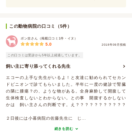
この動物病院の口コミ（5件）
ポン吉さん（掲載口コミ1件・イヌ）
5.0
2018年09月投稿
この口コミは受診から5年以上経過しています。
飼い主に寄り添ってくれる先生
エコーの上手な先生がいるよ！と友達に勧められてセカン
ドピニオンで診てもらいました。半年に一度の健診で腎臓
の隣に腫瘍？の、ような物がある。全身麻酔して開腹して
生体検査しないとわからない。との事 開腹するかしない
かは 飼い主さんの判断です。え？？？？？？？？？？？
２日後には小暮病院の佐藤先生に じ...
続きを読む