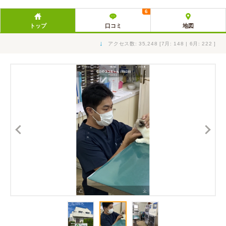
6
トップ
口コミ
地図
↓
アクセス数: 35,248 [7月: 148 | 6月: 222 ]