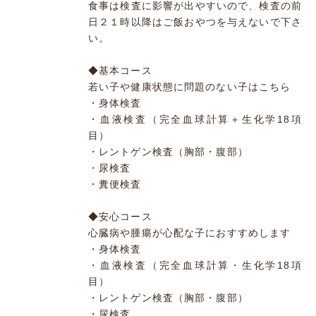
食事は検査に影響が出やすいので、検査の前
日２１時以降はご飯おやつを与えないで下さ
い。
◆基本コース
若い子や健康状態に問題のない子はこちら
・身体検査
・血液検査（完全血球計算＋生化学18項
目）
・レントゲン検査（胸部・腹部）
・尿検査
・糞便検査
◆安心コース
心臓病や腫瘍が心配な子におすすめします
・身体検査
・血液検査（完全血球計算・生化学18項
目）
・レントゲン検査（胸部・腹部）
・尿検査