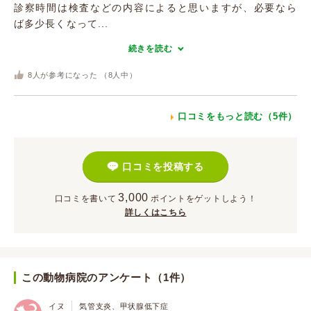
診察時間は検査などの内容によると思いますが、必要なら
ば多少長くなって...
続きを読む
8
人が参考になった （
8
人中）
口コミをもっと読む（5件）
口コミを投稿する
3,000
口コミを書いて
ポイント
をゲットしよう！
詳しくはこちら
この動物病院のアンケート（1件）
イヌ
気管支炎、甲状腺低下症