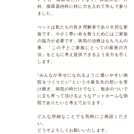
科、循環器内科に特に力を入れて学んで参り
ました。
ぺットは私たちの良き理解者であり大切な家
族です。小さく尊い命を救うためにはご家族
の協力が必要です。病気の治療はもちろんの
事、「この子とご家族にとっての最善の方
法」をともに考え提供できるよう全力を尽く
します。
“みんなが幸せになれるように通いやすい病
院をつくりたい”という小暮先生の想いを受
け継ぎ、病気の時だけでなく、散歩のついで
に立ち寄って頂けるようなアットホームな病
院でありたいと考えております。
どんな些細なことでも気軽にご相談くださ
い。
どうぞよろしくお願いいたします。