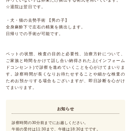
伴っていない子は卵巣だけ摘出する術式を用いています。
☆退院は翌日です。
・犬・猫の去勢手術 【男の子】
全身麻酔下で左右の精巣を摘出します。
日帰りでの手術が可能です。
ペットの状態、検査の目的と必要性、治療方針について、
ご家族と時間をかけて話し合い納得された上(インフォーム
ドコンセント)で診察を進めていくことを心がけてまいりま
す。診察時間が長くなりお待たせすることや細かな検査の
ためお預かりする場合もございますが、即日診断を心がけ
てまいります。
お知らせ
診察時間の30分前までにお越しください。
午前の受付は11:30まで、午後は18:30までです。