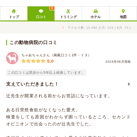
5
トップ
口コミ
トリミング
ホテル
地図
↑
アクセス数: 13,492 [7月: 102 | 6月: 75 ]
この動物病院の口コミ
ちゃあちゃんさん（掲載口コミ1件・イヌ）
5.0
2016年06月投稿
この口コミは受診から5年以上経過しています。
支えていただきました！
辻先生が開業される前からお世話になっています。
ある日突然食欲がなくなった愛犬。
検査をしても原因がわからず困っているところ、セカンド
オピニオンで出会ったのが辻先生でした。