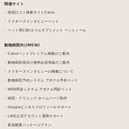
関連サイト
病院口コミ検索サイトCaloo
ドクターズインタビューペット
ペット用CBDオイルサプリメント ペットノール
動物病院向けMENU
Calooペットプレミアム掲載のご案内
動物病院様向け無料会員登録のご案内
ドクターズインタビューの掲載について
動物病院予約システム アポクル予約ペット
WEB問診システム アポクル問診ペット
病院・クリニック ホームページ制作
Googleビジネスプロフィールサポート
LINE公式アカウント運用サポート
新規開業パッケージプラン