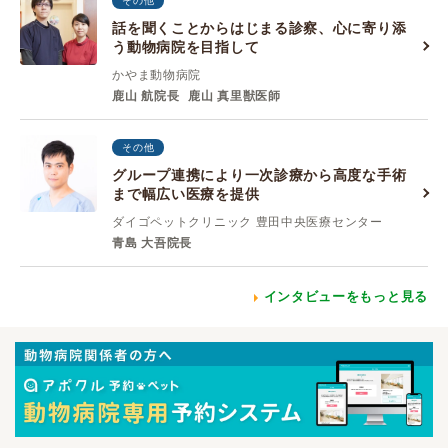
その他
話を聞くことからはじまる診察、心に寄り添
う動物病院を目指して
かやま動物病院
鹿山 航院長
鹿山 真里獣医師
その他
グループ連携により一次診療から高度な手術
まで幅広い医療を提供
ダイゴペットクリニック 豊田中央医療センター
青島 大吾院長
インタビューをもっと見る