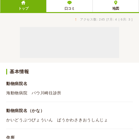
トップ
口コミ
地図
↑
アクセス数: 245 [7月: 4 | 6月: 3 ]
基本情報
動物病院名
海動物病院 パウ川崎往診所
動物病院名（かな）
かいどうぶつびょういん ぱうかわさきおうしんじょ
住所