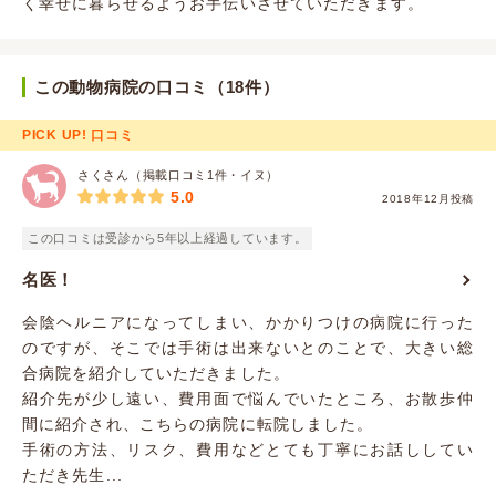
く幸せに暮らせるようお手伝いさせていただきます。
この動物病院の口コミ（18件）
PICK UP! 口コミ
さくさん（掲載口コミ1件・イヌ）
5.0
2018年12月投稿
この口コミは受診から5年以上経過しています。
名医！
会陰ヘルニアになってしまい、かかりつけの病院に行った
のですが、そこでは手術は出来ないとのことで、大きい総
合病院を紹介していただきました。
紹介先が少し遠い、費用面で悩んでいたところ、お散歩仲
間に紹介され、こちらの病院に転院しました。
手術の方法、リスク、費用などとても丁寧にお話ししてい
ただき先生...