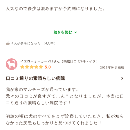
人気なので多少は混みますが予約制になりました。
...
続きを読む
4
人が参考になった （
4
人中）
イエローオーカー731さん（掲載口コミ9件・イヌ）
5.0
2023年04月投稿
口コミ通りの素晴らしい病院
我が家のマルチーズが通っています。
元々の口コミが良すぎて…ん？となりましたが、本当に口
コミ通りの素晴らしい病院です！
初診の頃は犬のすべてをまず診察していただき、私が知ら
なかった疾患もしっかりと見つけてくれました！