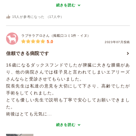
続きを読む
15
人が参考になった （
17
人中）
ラブサラアロさん（掲載口コミ1件・イヌ）
5.0
2023年07月投稿
信頼できる病院です
16歳になるダックスフンドでしたが脾臓に大きな腫瘍があ
り、他の病院さんでは様子見と言われてしまいエアリーズ
さんならと受診させてもらいました。
院長先生は私達の意見を大切にして下さり、高齢でしたが
手術をしてくれました。
とても優しい先生で説明も丁寧で安心してお願いできまし
た。
術後はとても元気に...
続きを読む