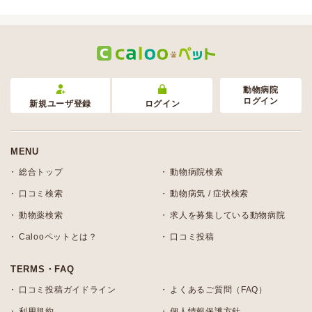
動物病院
ログイン
新規ユーザ登録
ログイン
MENU
総合トップ
動物病院検索
口コミ検索
動物病気 / 症状検索
動物薬検索
求人を募集している動物病院
Calooペットとは？
口コミ投稿
TERMS・FAQ
口コミ投稿ガイドライン
よくあるご質問（FAQ）
利用規約
個人情報保護方針