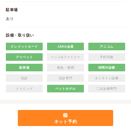
駐車場
あり
設備・取り扱い
クレジットカード
JAHA会員
アニコム
アイペット
ペット&ファミリー
予約可能
駐車場
救急・夜間
時間外診療
往診
往診専門
オンライン診療
トリミング
ペットホテル
二次診療専門
ネット予約