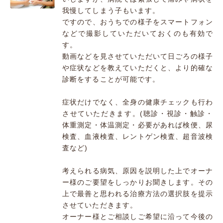
我慢してしまう子もいます。
ですので、おうちでの様子をスマートフォン
などで撮影していただいておくのも有効で
す。
動画などを見させていただいて日ごろの様子
や症状などを教えていただくと、より的確な
診断をすることが可能です。
症状だけでなく、全身の健康チェックも行わ
させていただきます。(聴診・視診・触診・
体重測定・体温測定・必要があれば検便、尿
検査、血液検査、レントゲン検査、超音波検
査など)
考えられる病気、原因を説明した上でオーナ
ー様のご要望をしっかりお聞きします。その
上で最善と思われる治療方法の選択肢を提示
させていただきます。
オーナー様とご相談しご希望に沿って今後の