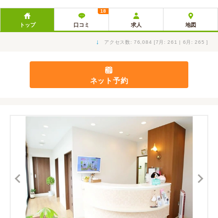
18
トップ
口コミ
求人
地図
↓
アクセス数: 76,084 [7月: 261 | 6月: 265 ]
ネット予約