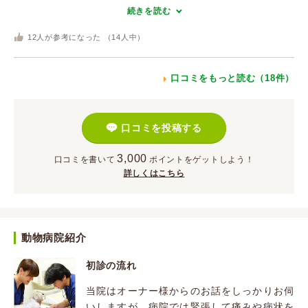
続きを読む
12
人が参考になった （
14
人中）
口コミをもっと読む（18件）
口コミを投稿する
3,000
口コミを書いて
ポイント
をゲットしよう！
詳しくはこちら
動物病院紹介
初診の流れ
当院はオーナー様からのお話をしっかりお伺
いしますが、病院では緊張して痛みや病状を