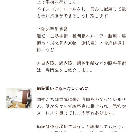
上で手術を行います。
ペインコントロールをし、痛みに配慮して最
も善い治療ができるよう目指します。
当院の手術実績
避妊・去勢手術・椎間板ヘルニア・腫瘍・癌
摘出・消化管内異物（腸閉塞）・骨折修復手
術…など
※白内障、緑内障、網膜剥離などの眼科手術
は、専門医をご紹介します。
病院嫌いにならないために
動物たちは病院に来た理由をわかっていませ
ん。訳が分からず診察台に乗せられ、恐怖や
ストレスを感じてしまう事もあります。
病院は嫌な場所ではないと認識してもらうた