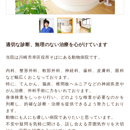
適切な診断、無理のない治療を心がけています
当院は川崎市幸区役所そばにある動物病院です。
内科、整形外科、軟部外科、神経科、歯科、皮膚科、眼科
など幅広くおこなっております。
特に、てんかん、脳炎、椎間板ヘルニアなどの神経疾患や
がん治療、外科手術に力をいれております。
身体検査をしっかり行い、どのような検査が必要なのかを
判断し、的確な診断・治療を提供できるよう努力しており
ます。
動物にも人にも優しい病院でありたいと思っています。
不安や疑問を気軽に聞ける、話し合える雰囲気作りを大切