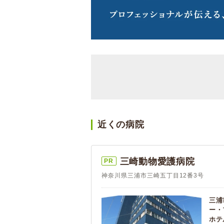
近くの病院
三崎動物愛護病院
PR
神奈川県三浦市三崎五丁目12番3号
三浦
ー・
ホテ