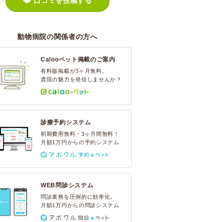
口コミを投稿する
動物病院の関係者の方へ
Calooペット掲載のご案内
有料版掲載が3ヶ月無料。
貴院の魅力を発信しませんか？
診療予約システム
初期費用無料・3ヶ月間無料！
月額1万円からの予約システム
WEB問診システム
問診業務を圧倒的に効率化。
月額1万円からの問診システム