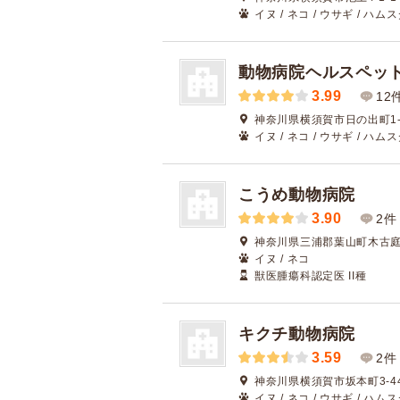
イヌ / ネコ / ウサギ / ハム
動物病院ヘルスペット
3.99
12
神奈川県横須賀市日の出町1-
イヌ / ネコ / ウサギ / ハム
こうめ動物病院
3.90
2件
神奈川県三浦郡葉山町木古庭1
イヌ / ネコ
獣医腫瘍科認定医 II種
キクチ動物病院
3.59
2件
神奈川県横須賀市坂本町3-4
イヌ / ネコ / ウサギ / ハム