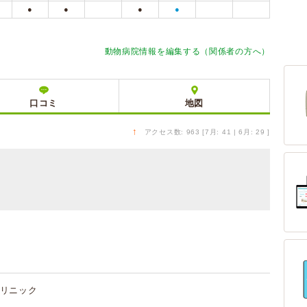
●
●
●
●
動物病院情報を編集する（関係者の方へ）
口コミ
地図
↑
アクセス数: 963 [7月: 41 | 6月: 29 ]
リニック