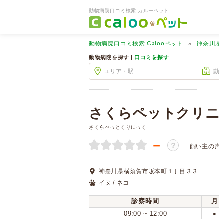
動物病院口コミ検索 カルーペット
動物病院口コミ検索
Calooペット
神奈川
動物病院を探す |
口コミを探す
さくらペットクリ
さくらぺっとくりにっく
－
？
飼い主の
神奈川県横須賀市坂本町１丁目３３
イヌ / ネコ
診察時間
月
09:00 ~ 12:00
●