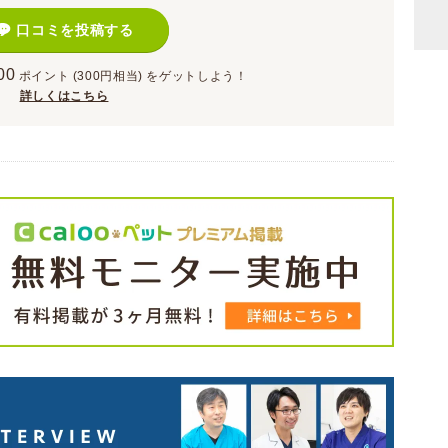
口コミを投稿する
00
ポイント
(300円相当)
をゲットしよう！
詳しくはこちら