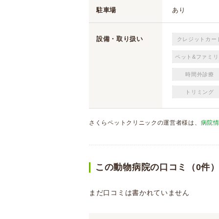
駐車場
あり
設備・取り扱い
クレジットカー
ペット&ファミリ
時間外診療
トリミング
さくらペットクリニックの運営者様は、
病院
この動物病院の口コミ（0件
まだ口コミは書かれていません