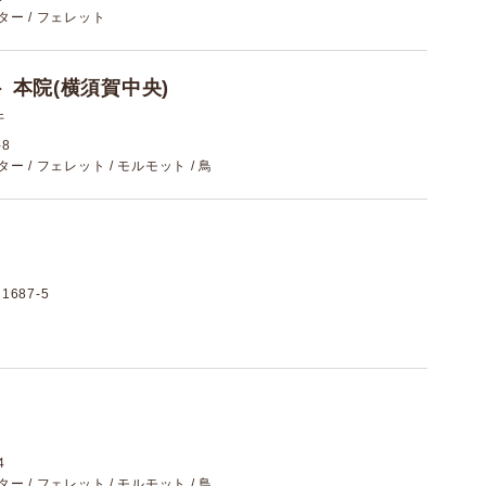
スター / フェレット
 本院(横須賀中央)
件
8
スター / フェレット / モルモット / 鳥
687-5
4
スター / フェレット / モルモット / 鳥