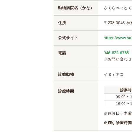
動物病院名（かな）
さくらぺっとく
住所
〒238-004
公式サイト
https://www.sa
電話
046-822-6788
※お問い合わせ
診療動物
イヌ / ネコ
診察時
診療時間
09:00 ~ 
16:00 ~ 
※休診日：木
正確な診療時間