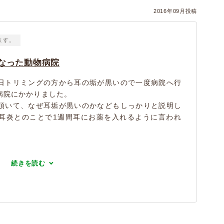
2016年09月投稿
ます。
なった動物病院
日トリミングの方から耳の垢が黒いので一度病院へ行
病院にかかりました。
頂いて、なぜ耳垢が黒いのかなどもしっかりと説明し
耳炎とのことで1週間耳にお薬を入れるように言われ
続きを読む