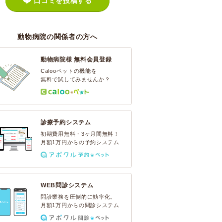
口コミを投稿する
動物病院の関係者の方へ
動物病院様 無料会員登録
Calooペットの機能を
無料で試してみませんか？
診療予約システム
初期費用無料・3ヶ月間無料！
月額1万円からの予約システム
WEB問診システム
問診業務を圧倒的に効率化。
月額1万円からの問診システム