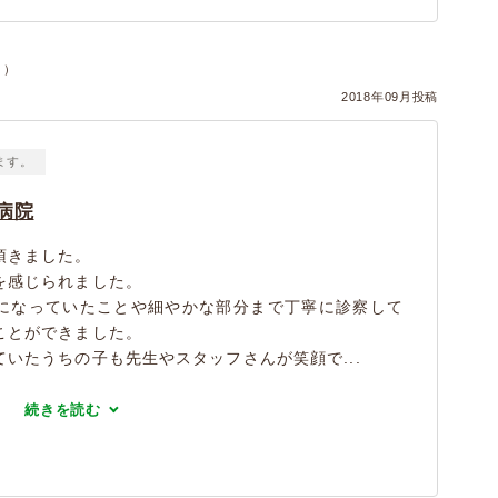
ヌ）
2018年09月投稿
ます。
病院
頂きました。
を感じられました。
になっていたことや細やかな部分まで丁寧に診察して
ことができました。
いたうちの子も先生やスタッフさんが笑顔で...
続きを読む