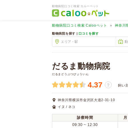
動物病院口コミ検索 カルーペット
動物病院口コミ検索
Calooペット
神奈川
動物病院を探す |
口コミを探す
だるま動物病院
だるまどうぶつびょういん
4.37
？
飼い
神奈川県横浜市金沢区大道2-31-10
イヌ / ネコ
診察時間
月
09:30 ~ 12:30