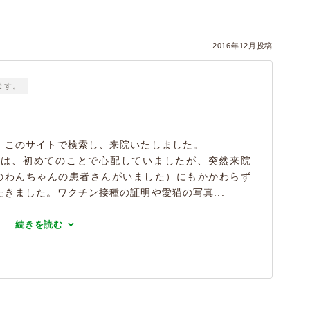
2016年12月投稿
ます。
、このサイトで検索し、来院いたしました。
のは、初めてのことで心配していましたが、突然来院
のわんちゃんの患者さんがいました）にもかかわらず
きました。ワクチン接種の証明や愛猫の写真...
続きを読む
）