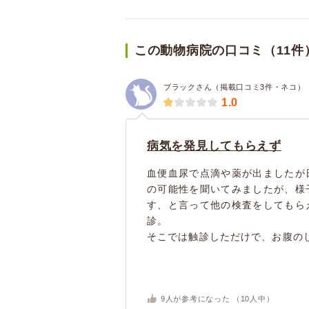
この動物病院の口コミ（11件
ブラックさん（掲載口コミ3件・ネコ）
1.0
病気を発見してもらえず
血便血尿で点滴や薬が出ましたが
の可能性を聞いてみましたが、様
す、と言って他の検査をしてもら
診。
そこでは触診しただけで、お腹のし
9
人が参考になった （
10
人中）