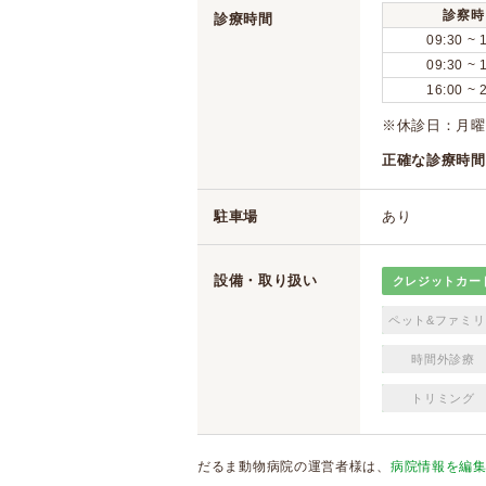
診察時
診療時間
09:30 ~ 
09:30 ~ 
16:00 ~ 
※休診日：月
正確な診療時間
駐車場
あり
設備・取り扱い
クレジットカー
ペット&ファミリ
時間外診療
トリミング
だるま動物病院の運営者様は、
病院情報を編