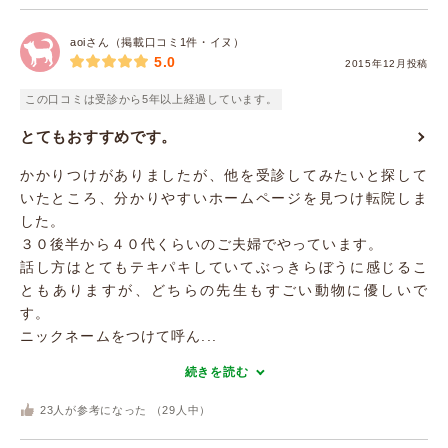
aoiさん（掲載口コミ1件・イヌ）
5.0
2015年12月投稿
この口コミは受診から5年以上経過しています。
とてもおすすめです。
かかりつけがありましたが、他を受診してみたいと探して
いたところ、分かりやすいホームページを見つけ転院しま
した。
３０後半から４０代くらいのご夫婦でやっています。
話し方はとてもテキパキしていてぶっきらぼうに感じるこ
ともありますが、どちらの先生もすごい動物に優しいで
す。
ニックネームをつけて呼ん...
続きを読む
23
人が参考になった （
29
人中）