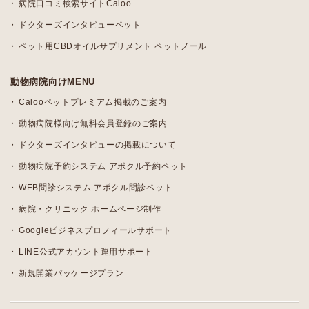
病院口コミ検索サイトCaloo
ドクターズインタビューペット
ペット用CBDオイルサプリメント ペットノール
動物病院向けMENU
Calooペットプレミアム掲載のご案内
動物病院様向け無料会員登録のご案内
ドクターズインタビューの掲載について
動物病院予約システム アポクル予約ペット
WEB問診システム アポクル問診ペット
病院・クリニック ホームページ制作
Googleビジネスプロフィールサポート
LINE公式アカウント運用サポート
新規開業パッケージプラン