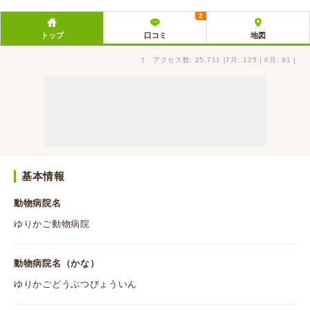
2
トップ
口コミ
地図
↑
アクセス数: 25,711 [7月: 125 | 6月: 81 ]
基本情報
動物病院名
ゆりかご動物病院
動物病院名（かな）
ゆりかごどうぶつびょういん