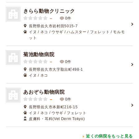
きらら動物クリニック
－
0件
長野県佐久市岩村田5015-7
イヌ / ネコ / ウサギ / ハムスター / フェレット / モルモ
ット
菊池動物病院
－
0件
長野県佐久市大字取出町498-1
イヌ / ネコ
あおぞら動物病院
－
0件
長野県佐久市本新町216-15
イヌ / ネコ / ウサギ / フェレット
皮膚科・耳科(Vet Derm Tokyo)
近くの病院をもっと見る