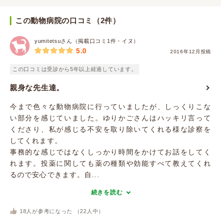
この動物病院の口コミ（2件）
yumitetsuさん（掲載口コミ1件・イヌ）
5.0
2016年12月投稿
この口コミは受診から5年以上経過しています。
親身な先生達。
今まで色々な動物病院に行っていましたが、しっくりこな
い部分を感じていました。ゆりかごさんはハッキリ言って
くださり、私が感じる不安を取り除いてくれる様な診察を
してくれます。
事務的な感じではなくしっかり時間をかけてお話をしてく
れます。投薬に関しても薬の種類や効能すべて教えてくれ
るので安心できます。自...
続きを読む
18
人が参考になった （
22
人中）