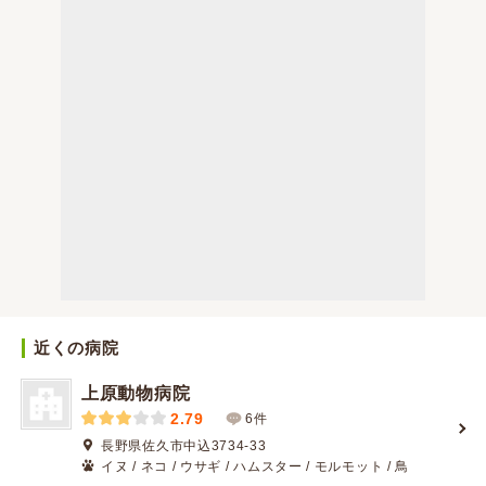
近くの病院
上原動物病院
2.79
6件
長野県佐久市中込3734-33
イヌ / ネコ / ウサギ / ハムスター / モルモット / 鳥