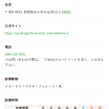
住所
〒385-0051 長野県佐久市中込3012-1 (
地図
)
公式サイト
https://yurikago20.wixsite.com/website-1
電話
0267-63-7831
※お問い合わせの際は、「Caloo(カルー) ペットを見た」とお伝え
下さい。
診療動物
イヌ / ネコ / ウサギ / フェレット / 鳥
診療時間
診察時間
月
火
水
木
金
土
日
祝