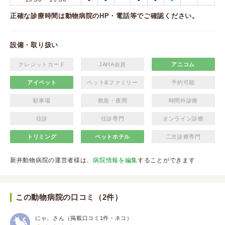
正確な診療時間は動物病院のHP・電話等でご確認ください。
設備・取り扱い
クレジットカード
JAHA会員
アニコム
アイペット
ペット&ファミリー
予約可能
駐車場
救急・夜間
時間外診療
往診
往診専門
オンライン診療
トリミング
ペットホテル
二次診療専門
新井動物病院の運営者様は、
病院情報を編集
することができます
この動物病院の口コミ（2件）
にゃ。さん（掲載口コミ1件・ネコ）