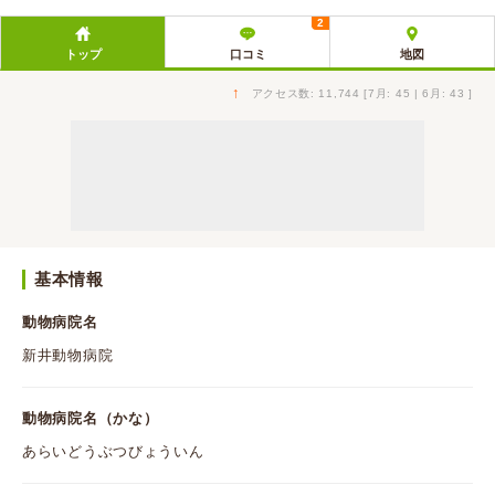
2
トップ
口コミ
地図
↑
アクセス数: 11,744 [7月: 45 | 6月: 43 ]
基本情報
動物病院名
新井動物病院
動物病院名（かな）
あらいどうぶつびょういん