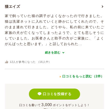
猫エイズ
家で飼っていた猫の調子がよくなかったので行きました。
猫は洗濯ネットに入れていくと静かにしてくれたので、そ
のまま連れて行きました。どうやら、私の前に来ていたご
家族の犬が亡くなってしまったようで、とても悲しそうに
していました。お医者さんと助手の方がご家族に、「よく
がんばったと思います。」と話しておられた...
続きを読む
12
人が参考になった （
16
人中）
口コミをもっと読む（2件）
口コミを投稿する
3,000
口コミを書いて
ポイント
をゲットしよう！