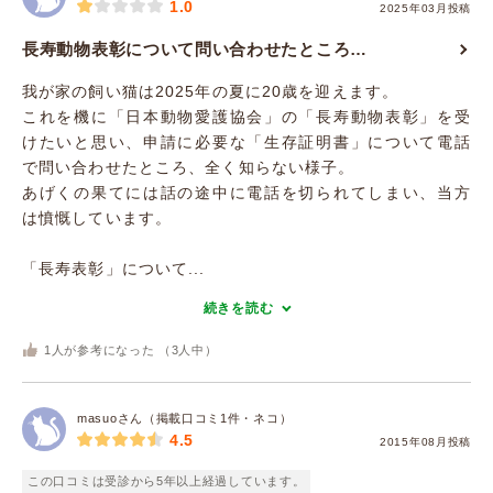
1.0
2025年03月投稿
長寿動物表彰について問い合わせたところ…
我が家の飼い猫は2025年の夏に20歳を迎えます。
これを機に「日本動物愛護協会」の「長寿動物表彰」を受
けたいと思い、申請に必要な「生存証明書」について電話
で問い合わせたところ、全く知らない様子。
あげくの果てには話の途中に電話を切られてしまい、当方
は憤慨しています。
「長寿表彰」について...
続きを読む
1
人が参考になった （
3
人中）
masuoさん（掲載口コミ1件・ネコ）
4.5
2015年08月投稿
この口コミは受診から5年以上経過しています。