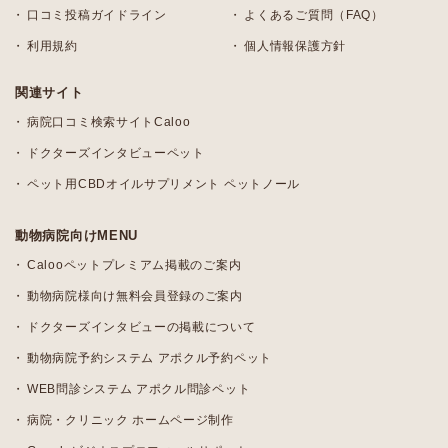
口コミ投稿ガイドライン
よくあるご質問（FAQ）
利用規約
個人情報保護方針
関連サイト
病院口コミ検索サイトCaloo
ドクターズインタビューペット
ペット用CBDオイルサプリメント ペットノール
動物病院向けMENU
Calooペットプレミアム掲載のご案内
動物病院様向け無料会員登録のご案内
ドクターズインタビューの掲載について
動物病院予約システム アポクル予約ペット
WEB問診システム アポクル問診ペット
病院・クリニック ホームページ制作