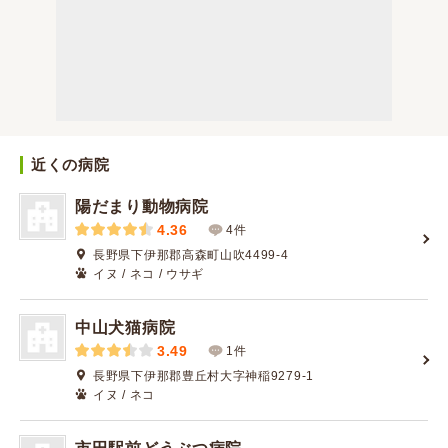
近くの病院
陽だまり動物病院
4.36
4件
長野県下伊那郡高森町山吹4499-4
イヌ / ネコ / ウサギ
中山犬猫病院
3.49
1件
長野県下伊那郡豊丘村大字神稲9279-1
イヌ / ネコ