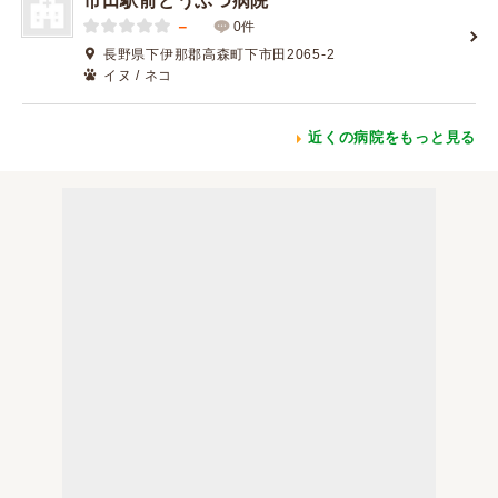
市田駅前どうぶつ病院
－
0件
長野県下伊那郡高森町下市田2065-2
イヌ / ネコ
近くの病院をもっと見る