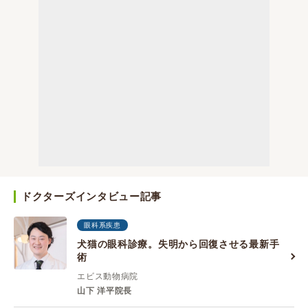
ドクターズインタビュー記事
眼科系疾患
犬猫の眼科診療。失明から回復させる最新手
術
エビス動物病院
山下 洋平院長