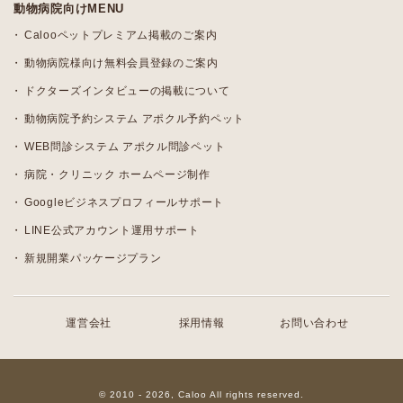
動物病院向けMENU
Calooペットプレミアム掲載のご案内
動物病院様向け無料会員登録のご案内
ドクターズインタビューの掲載について
動物病院予約システム アポクル予約ペット
WEB問診システム アポクル問診ペット
病院・クリニック ホームページ制作
Googleビジネスプロフィールサポート
LINE公式アカウント運用サポート
新規開業パッケージプラン
運営会社
採用情報
お問い合わせ
© 2010 - 2026, Caloo All rights reserved.