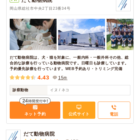
だて動物病院
岡山県総社市中央2丁目23番34号
だて動物病院は、犬・猫を対象に、一般内科・一般外科その他、総
合的な診療を行っている動物病院です。日曜日も診療しています。
予約優先診療を行っています。WEB予約あり・トリミング完備
4.43
15
件
診察動物
イヌ / ネコ
ネット予約
公式サイト
電話
だて動物病院