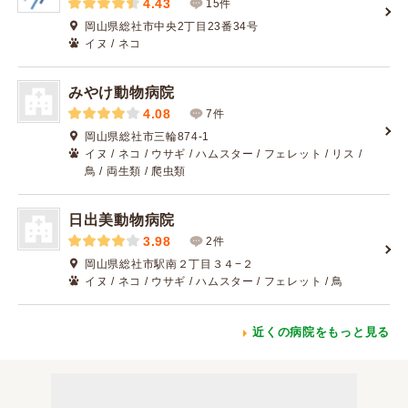
4.43
15件
岡山県総社市中央2丁目23番34号
イヌ / ネコ
みやけ動物病院
4.08
7件
岡山県総社市三輪874-1
イヌ / ネコ / ウサギ / ハムスター / フェレット / リス /
鳥 / 両生類 / 爬虫類
日出美動物病院
3.98
2件
岡山県総社市駅南２丁目３４−２
イヌ / ネコ / ウサギ / ハムスター / フェレット / 鳥
近くの病院をもっと見る