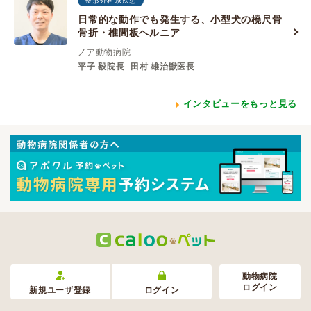
整形外科系疾患
日常的な動作でも発生する、小型犬の橈尺骨
骨折・椎間板ヘルニア
ノア動物病院
平子 毅院長
田村 雄治獣医長
インタビューをもっと見る
動物病院
ログイン
新規ユーザ登録
ログイン