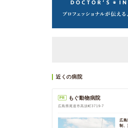
近くの病院
もぐ動物病院
PR
広島県尾道市高須町3719-7
広島
制、