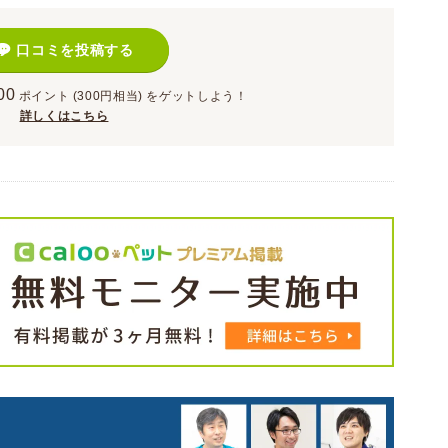
口コミを投稿する
00
ポイント
(300円相当)
をゲットしよう！
詳しくはこちら