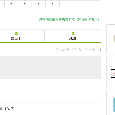
●
●
●
●
動物病院情報を編集する（関係者の方へ）
口コミ
地図
↑
アクセス数: 477 [7月: 31 | 6月: 1 ]
山往診所