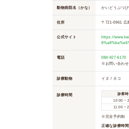
動物病院名（かな）
かいどうぶつび
住所
〒721-0961 
公式サイト
https://www.
8%a8%ba%e6
電話
084-927-6170
※お問い合わせ
診療動物
イヌ / ネコ
診察時
診療時間
10:00 ~ 
11:00 ~ 
※完全予約制 
正確な診療時間