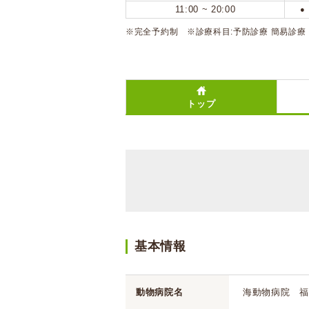
11:00 ~ 20:00
●
※完全予約制 ※診療科目:予防診療 簡易診療
トップ
基本情報
動物病院名
海動物病院 福