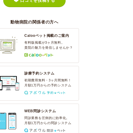
口コミを投稿する
動物病院の関係者の方へ
Calooペット掲載のご案内
有料版掲載が3ヶ月無料。
貴院の魅力を発信しませんか？
診療予約システム
初期費用無料・3ヶ月間無料！
月額1万円からの予約システム
WEB問診システム
問診業務を圧倒的に効率化。
月額1万円からの問診システム