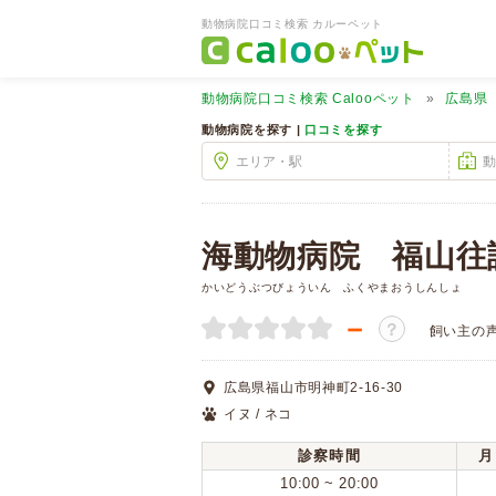
動物病院口コミ検索 カルーペット
動物病院口コミ検索
Calooペット
広島県
動物病院を探す |
口コミを探す
海動物病院 福山往
かいどうぶつびょういん ふくやまおうしんしょ
－
？
飼い主の
広島県福山市明神町2-16-30
イヌ / ネコ
診察時間
月
10:00 ~ 20:00