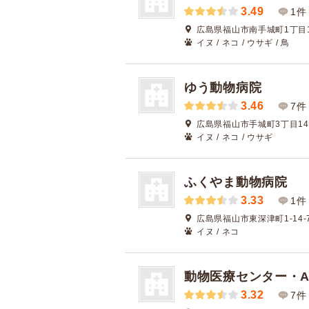
3.49
1件
広島県福山市南手城町1丁目1
イヌ / ネコ / ウサギ / 鳥
ゆう動物病院
3.46
7件
広島県福山市手城町3丁目14-
イヌ / ネコ / ウサギ
ふくやま動物病院
3.33
1件
広島県福山市東深津町1-14-
イヌ / ネコ
動物医療センター・A
3.32
7件