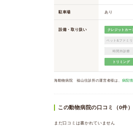
駐車場
あり
設備・取り扱い
クレジットカー
ペット&ファミリ
時間外診療
トリミング
海動物病院 福山往診所の運営者様は、
病院
この動物病院の口コミ（0件
まだ口コミは書かれていません