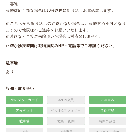
・容態
診療対応可能な場合は10分以内に折り返しお電話致します。
※こちらから折り返しの連絡がない場合は、診療対応不可となり
ますので他院様へご連絡をお願いいたします。
※連絡なく直接ご来院頂いた場合は対応致しません。
正確な診療時間は動物病院のHP・電話等でご確認ください。
駐車場
あり
設備・取り扱い
クレジットカード
JAHA会員
アニコム
アイペット
ペット&ファミリー
予約可能
駐車場
救急・夜間
時間外診療
往診
往診専門
オンライン診療