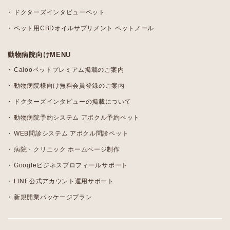
ドクターズインタビューペット
ペット用CBDオイルサプリメント ペットノール
動物病院向けMENU
Calooペットプレミアム掲載のご案内
動物病院様向け無料会員登録のご案内
ドクターズインタビューの掲載について
動物病院予約システム アポクル予約ペット
WEB問診システム アポクル問診ペット
病院・クリニック ホームページ制作
Googleビジネスプロフィールサポート
LINE公式アカウント運用サポート
新規開業パッケージプラン