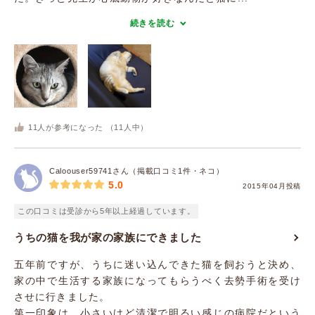
続きを読む
11
人が参考になった （
11
人中）
Caloouser59741さん（掲載口コミ1件・ネコ）
5.0
2015年04月投稿
この口コミは受診から5年以上経過しています。
うちの猫を我が家の家族にできました
五年前ですが、うちに迷い込んできた猫を飼おうと決め、
家の中で生活する家族になってもらうべく去勢手術を受け
させに行きました。
第一印象は、小さいけど清潔で明るい感じの病院だという