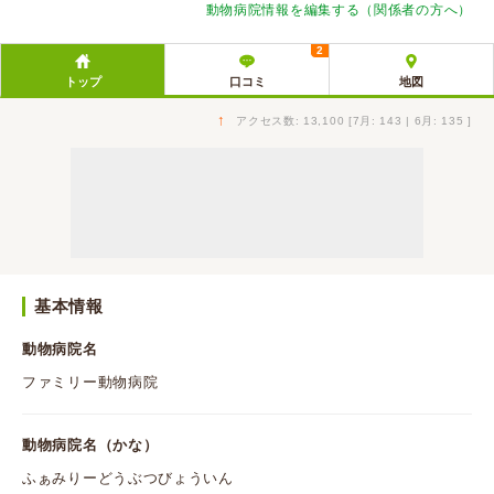
動物病院情報を編集する（関係者の方へ）
2
トップ
口コミ
地図
↑
アクセス数: 13,100 [7月: 143 | 6月: 135 ]
基本情報
動物病院名
ファミリー動物病院
動物病院名（かな）
ふぁみりーどうぶつびょういん