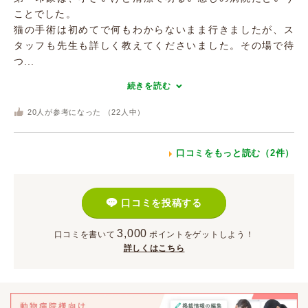
ことでした。
猫の手術は初めてで何もわからないまま行きましたが、ス
タッフも先生も詳しく教えてくださいました。その場で待
つ...
続きを読む
20
人が参考になった （
22
人中）
口コミをもっと読む（2件）
口コミを投稿する
3,000
口コミを書いて
ポイント
をゲットしよう！
詳しくはこちら