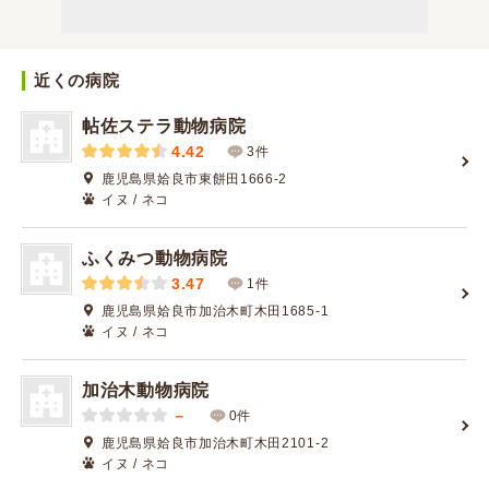
近くの病院
帖佐ステラ動物病院
4.42
3件
鹿児島県姶良市東餅田1666-2
イヌ / ネコ
ふくみつ動物病院
3.47
1件
鹿児島県姶良市加治木町木田1685-1
イヌ / ネコ
加治木動物病院
－
0件
鹿児島県姶良市加治木町木田2101-2
イヌ / ネコ