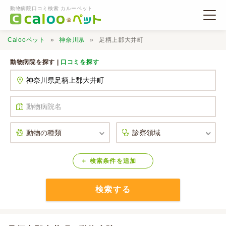
動物病院口コミ検索 カルーペット
Calooペット
神奈川県
足柄上郡大井町
動物病院を探す |
口コミを探す
動物病院検索
口コミ検索
Calooペットとは？
検索
条件
を
追加
検索する
口コミ投稿