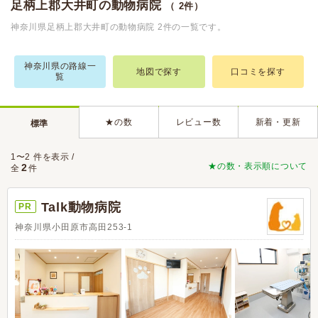
足柄上郡大井町の動物病院
（ 2件）
神奈川県足柄上郡大井町の動物病院 2件の一覧です。
神奈川県の路線一
地図で探す
口コミを探す
覧
★の数
レビュー数
新着・更新
標準
1〜2 件を表示 /
★の数・表示順について
2
全
件
Talk動物病院
PR
神奈川県小田原市高田253-1