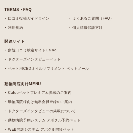
TERMS・FAQ
口コミ投稿ガイドライン
よくあるご質問（FAQ）
利用規約
個人情報保護方針
関連サイト
病院口コミ検索サイトCaloo
ドクターズインタビューペット
ペット用CBDオイルサプリメント ペットノール
動物病院向けMENU
Calooペットプレミアム掲載のご案内
動物病院様向け無料会員登録のご案内
ドクターズインタビューの掲載について
動物病院予約システム アポクル予約ペット
WEB問診システム アポクル問診ペット