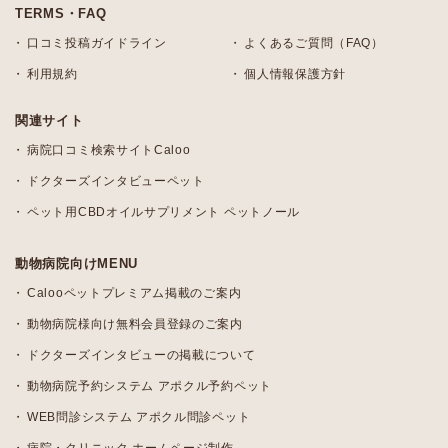
TERMS・FAQ
口コミ投稿ガイドライン
よくあるご質問（FAQ）
利用規約
個人情報保護方針
関連サイト
病院口コミ検索サイトCaloo
ドクターズインタビューペット
ペット用CBDオイルサプリメント ペットノール
動物病院向けMENU
Calooペットプレミアム掲載のご案内
動物病院様向け無料会員登録のご案内
ドクターズインタビューの掲載について
動物病院予約システム アポクル予約ペット
WEB問診システム アポクル問診ペット