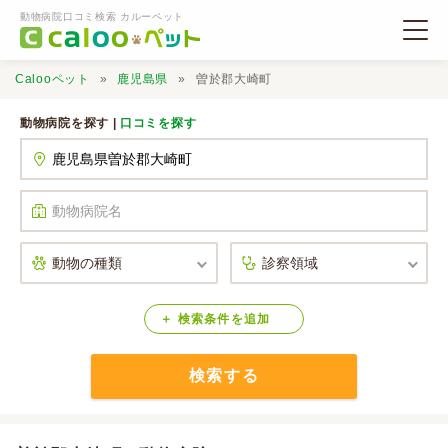
動物病院口コミ検索 カルーペット
Calooペット
鹿児島県
曽於郡大崎町
動物病院を探す |
口コミを探す
動物病院検索
口コミ検索
Calooペットとは？
検索
条件
を
追加
検索する
口コミ投稿