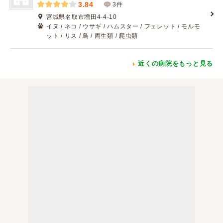
3.84
3件
宮城県名取市増田4-4-10
イヌ / ネコ / ウサギ / ハムスター / フェレット / モルモ
ット / リス / 鳥 / 両生類 / 爬虫類
近くの病院をもっと見る