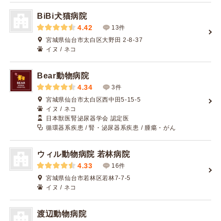
BiBi犬猫病院
4.42
13件
宮城県仙台市太白区大野田 2-8-37
イヌ / ネコ
Bear動物病院
4.34
3件
宮城県仙台市太白区西中田5-15-5
イヌ / ネコ
日本獣医腎泌尿器学会 認定医
循環器系疾患 / 腎・泌尿器系疾患 / 腫瘍・がん
ウィル動物病院 若林病院
4.33
16件
宮城県仙台市若林区若林7-7-5
イヌ / ネコ
渡辺動物病院