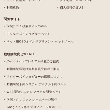
利用規約
個人情報保護方針
関連サイト
病院口コミ検索サイトCaloo
ドクターズインタビューペット
ペット用CBDオイルサプリメント ペットノール
動物病院向けMENU
Calooペットプレミアム掲載のご案内
動物病院様向け無料会員登録のご案内
ドクターズインタビューの掲載について
動物病院予約システム アポクル予約ペット
WEB問診システム アポクル問診ペット
病院・クリニック ホームページ制作
Googleビジネスプロフィールサポート