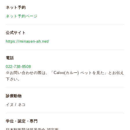
ネット予約
ネット予約ページ
公式サイト
https://minasen-ah.net/
電話
022-738-8508
※お問い合わせの際は、「Caloo(カルー) ペットを見た」とお伝え
下さい。
診療動物
イヌ / ネコ
学位・認定・専門
日本獣医腎泌尿器学会 認定医