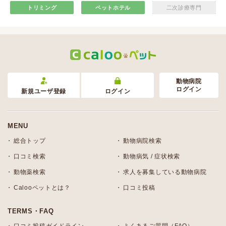
トリミング
ペットホテル
二次診療専門
動物病院
ログイン
新規ユーザ登録
ログイン
MENU
総合トップ
動物病院検索
口コミ検索
動物病気 / 症状検索
動物薬検索
求人を募集している動物病院
Calooペットとは？
口コミ投稿
TERMS・FAQ
口コミ投稿ガイドライン
よくあるご質問（FAQ）