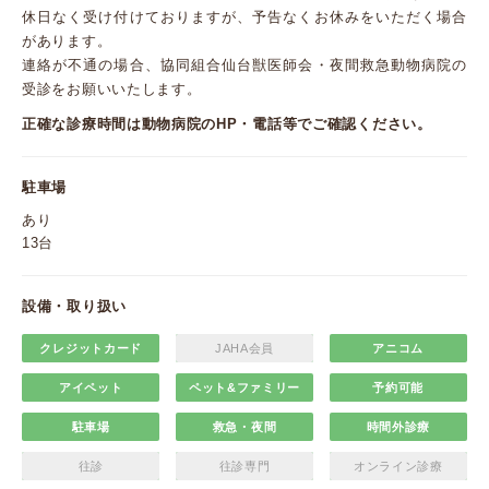
休日なく受け付けておりますが、予告なくお休みをいただく場合
があります。
連絡が不通の場合、協同組合仙台獣医師会・夜間救急動物病院の
受診をお願いいたします。
正確な診療時間は動物病院のHP・電話等でご確認ください。
駐車場
あり
13台
設備・取り扱い
クレジットカード
JAHA会員
アニコム
アイペット
ペット&ファミリー
予約可能
駐車場
救急・夜間
時間外診療
往診
往診専門
オンライン診療