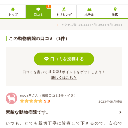
8
トップ
口コミ
トリミング
ホテル
地図
↑
アクセス数: 25,333 [7月: 393 | 6月: 364 ]
この動物病院の口コミ（1件）
口コミを投稿する
3,000
口コミを書いて
ポイント
をゲットしよう！
詳しくはこちら
moca🤎さん（掲載口コミ2件・イヌ）
5.0
2023年08月投稿
素敵な動物病院です。
いつも、とても親切丁寧に診療して下さるので、安心で