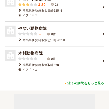
3.20
1件
群馬県伊勢崎市太田町625-4
イヌ / ネコ
やない動物病院
－
0件
群馬県伊勢崎市波志江町282-8
木村動物病院
－
0件
群馬県伊勢崎市連取町268
イヌ / ネコ
近くの病院をもっと見る