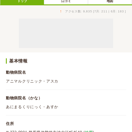
トップ
口コミ
地図
↑
アクセス数: 9,835 [7月: 211 | 6月: 183 ]
基本情報
動物病院名
アニマルクリニック・アスカ
動物病院名（かな）
あにまるくりにっく・あすか
住所