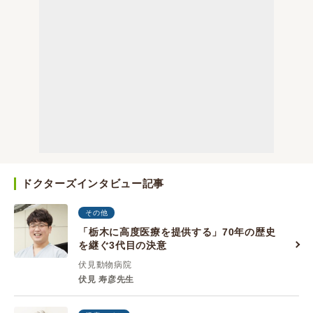
ドクターズインタビュー記事
その他
「栃木に高度医療を提供する」70年の歴史
を継ぐ3代目の決意
伏見動物病院
伏見 寿彦先生