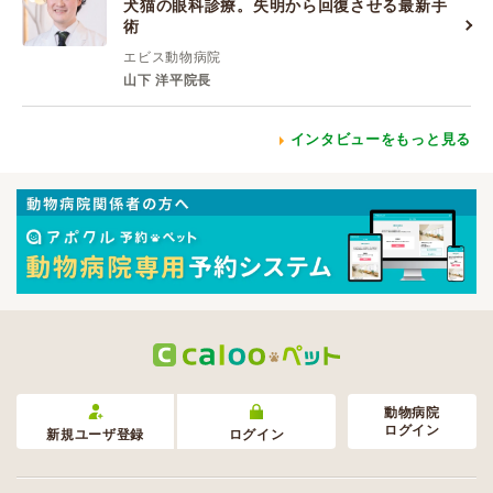
犬猫の眼科診療。失明から回復させる最新手
術
エビス動物病院
山下 洋平院長
インタビューをもっと見る
動物病院
ログイン
新規ユーザ登録
ログイン