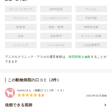
クレジットカード
JAHA会員
アニコム
アイペット
ペット&ファミリー
予約可能
駐車場
救急・夜間
時間外診療
往診
往診専門
オンライン診療
トリミング
ペットホテル
二次診療専門
アニマルクリニック・アスカの運営者様は、
病院情報を編集
することが
できます
この動物病院の口コミ（2件）
kyokoさん（掲載口コミ1件・イヌ）
5.0
2023年02月投稿
信頼できる医師