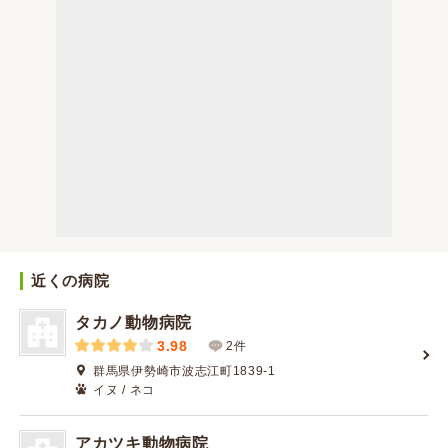
近くの病院
タカノ動物病院
3.98
2件
群馬県伊勢崎市波志江町1839-1
イヌ / ネコ
アカツキ動物病院