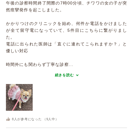
午後の診察時間終了間際の7時00分頃、チワワの女の子が突
然痙攣発作を起こしました。
かかりつけのクリニックを始め、何件か電話をかけました
が全て留守電になっていて、5件目にこちらに繋がりまし
た。
電話に出られた医師は「直ぐに連れてこられますか？」と
優しい対応
時間外にも関わらず丁寧な診察...
続きを読む
8
人が参考になった （
9
人中）