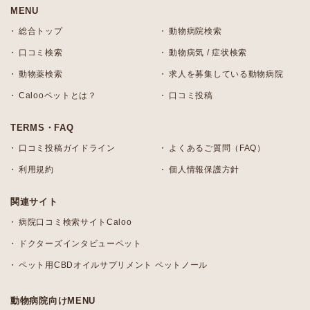
MENU
総合トップ
動物病院検索
口コミ検索
動物病気 / 症状検索
動物薬検索
求人を募集している動物病院
Calooペットとは？
口コミ投稿
TERMS・FAQ
口コミ投稿ガイドライン
よくあるご質問（FAQ）
利用規約
個人情報保護方針
関連サイト
病院口コミ検索サイトCaloo
ドクターズインタビューペット
ペット用CBDオイルサプリメント ペットノール
動物病院向けMENU