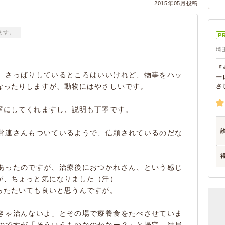
2015年05月投稿
ます。
P
埼
『
。さっぱりしているところはいいけれど、物事をハッ
ー
なったりしますが、動物にはやさしいです。
さ
寧にしてくれますし、説明も丁寧です。
常連さんもついているようで、信頼されているのだな
あったのですが、治療後におつかれさん、という感じ
が、ちょっと気になりました（汗）
らたたいても良いと思うんですが。
きゃ治んないよ」とその場で療養食をたべさせていま