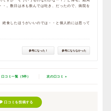
のですが「そういうものなのかなー？」と帰宅。結局
・・。数日は水も飲んでは吐き、だったので、病院を
、絶食したほうがいいのでは・・と個人的には思って
参考になった！
参考にならなかった
口コミ一覧（9件）
次
の口コミ
»
口コミを投稿する