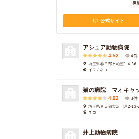
得
公式サイト
アシュア動物病院
4.52
4件
埼玉県春日部市粕壁1-4-36
イヌ / ネコ
猫の病院 マオキャ
4.02
3件
埼玉県春日部市浜川戸2-13-
ネコ
井上動物病院