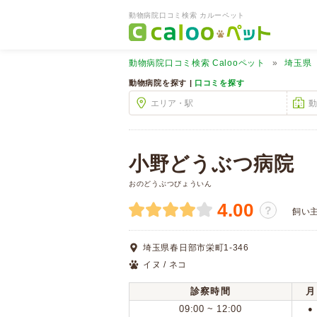
動物病院口コミ検索 カルーペット
動物病院口コミ検索
Calooペット
埼玉県
動物病院を探す |
口コミを探す
小野どうぶつ病院
おのどうぶつびょういん
4.00
？
飼い
埼玉県春日部市栄町1-346
イヌ / ネコ
診察時間
月
09:00 ~ 12:00
●