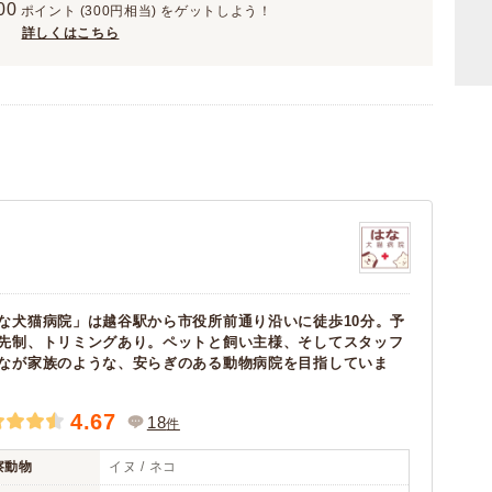
00
ポイント
(300円相当)
をゲットしよう！
詳しくはこちら
な犬猫病院」は越谷駅から市役所前通り沿いに徒歩10分。予
先制、トリミングあり。ペットと飼い主様、そしてスタッフ
なが家族のような、安らぎのある動物病院を目指していま
4.67
18
件
察動物
イヌ / ネコ