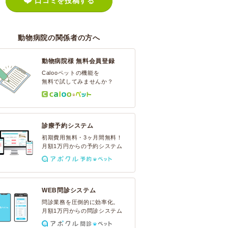
口コミを投稿する
動物病院の関係者の方へ
動物病院様 無料会員登録
Calooペットの機能を
無料で試してみませんか？
診療予約システム
初期費用無料・3ヶ月間無料！
月額1万円からの予約システム
WEB問診システム
問診業務を圧倒的に効率化。
月額1万円からの問診システム