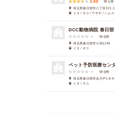
3.49
1件
埼玉県春日部市八丁目321-1
イヌ / ネコ / ウサギ / ハム
DCC動物病院 春日部
－
0件
埼玉県春日部市小渕1249
イヌ / ネコ
ペット予防医療センタ
－
0件
埼玉県春日部市浜川戸1-8-8
イヌ / ネコ