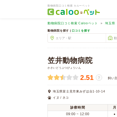
動物病院口コミ検索 カルーペット
動物病院口コミ検索
Calooペット
埼玉県
動物病院を探す |
口コミを探す
笠井動物病院
かさいどうぶつびょういん
2.51
？
飼い
埼玉県富士見市東みずほ台1-10-14
イヌ / ネコ
診察時間
月
09:00 ~ 12:00
●