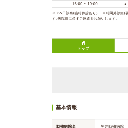
16:00 ~ 19:00
●
※365日診察(臨時休診あり) ※時間外診療
す｡来院前に必ずご連絡をお願いします。
トップ
基本情報
動物病院名
笠井動物病院