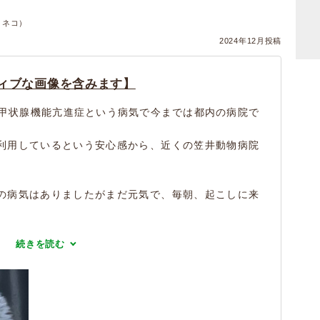
・ネコ）
2024年12月投稿
ィブな画像を含みます】
で甲状腺機能亢進症という病気で今までは都内の病院で
利用しているという安心感から、近くの笠井動物病院
の病気はありましたがまだ元気で、毎朝、起こしに来
続きを読む