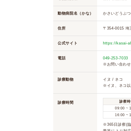
動物病院名（かな）
かさいどうぶつ
住所
〒354-0015 
公式サイト
https://kasai-
電話
049-253-7033
※お問い合わせ
診療動物
イヌ / ネコ
※イヌ、ネコ以
診察時
診療時間
09:00 ~ 
16:00 ~ 
※365日診察
帯等により対