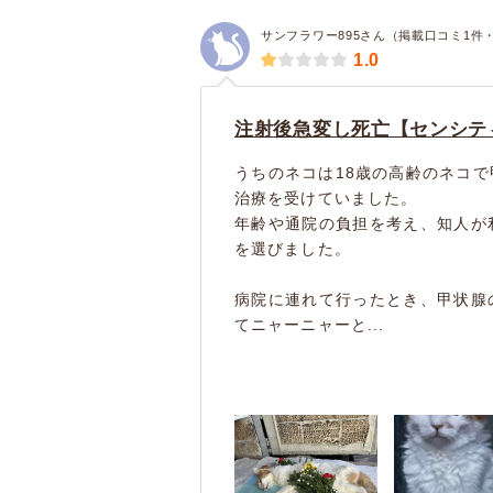
サンフラワー895さん（掲載口コミ1件
1.0
注射後急変し死亡【センシテ
うちのネコは18歳の高齢のネコ
治療を受けていました。
年齢や通院の負担を考え、知人が
を選びました。
病院に連れて行ったとき、甲状腺
てニャーニャーと...