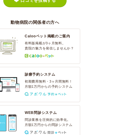
口コミを投稿する
動物病院の関係者の方へ
Calooペット掲載のご案内
有料版掲載が3ヶ月無料。
貴院の魅力を発信しませんか？
診療予約システム
初期費用無料・3ヶ月間無料！
月額1万円からの予約システム
WEB問診システム
問診業務を圧倒的に効率化。
月額1万円からの問診システム